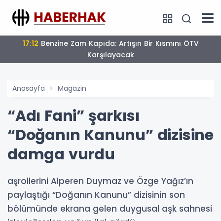
17:12
Benzine Zam Kapıda: Artışın Bir Kısmını ÖTV
Karşılayacak
Anasayfa
Magazin
“Adı Fani” şarkısı
“Doğanın Kanunu” dizisine
damga vurdu
aşrollerini Alperen Duymaz ve Özge Yağız’ın
paylaştığı “Doğanın Kanunu” dizisinin son
bölümünde ekrana gelen duygusal aşk sahnesi