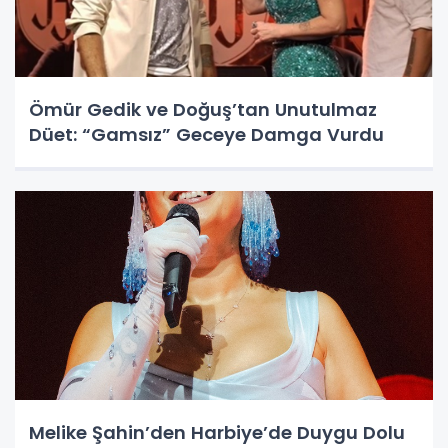
Ömür Gedik ve Doğuş’tan Unutulmaz
Düet: “Gamsız” Geceye Damga Vurdu
Melike Şahin’den Harbiye’de Duygu Dolu