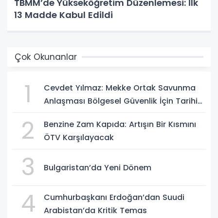
TBMM’de Yükseköğretim Düzenlemesi: İlk
13 Madde Kabul Edildi
Çok Okunanlar
1
Cevdet Yılmaz: Mekke Ortak Savunma
Anlaşması Bölgesel Güvenlik İçin Tarihi
Adımk
2
Benzine Zam Kapıda: Artışın Bir Kısmını
ÖTV Karşılayacak
3
Bulgaristan’da Yeni Dönem
4
Cumhurbaşkanı Erdoğan’dan Suudi
Arabistan’da Kritik Temas