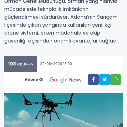
Orman Genel Müdürlüğü, orman yangınlarıyla
mücadelede teknolojik imkânlarını
güçlendirmeyi sürdürüyor. Adana’nın Sarıçam
ilçesinde çıkan yangında kullanılan yenilikçi
drone sistemi, erken müdahale ve ekip
güvenliği açısından önemli avantajlar sağladı.
108
22-06-2026 13:00
OKUNMA
Abone Ol