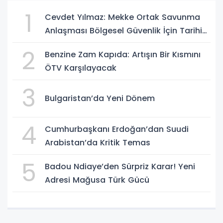
1
Cevdet Yılmaz: Mekke Ortak Savunma
Anlaşması Bölgesel Güvenlik İçin Tarihi
Adımk
2
Benzine Zam Kapıda: Artışın Bir Kısmını
ÖTV Karşılayacak
3
Bulgaristan’da Yeni Dönem
4
Cumhurbaşkanı Erdoğan’dan Suudi
Arabistan’da Kritik Temas
5
Badou Ndiaye’den Sürpriz Karar! Yeni
Adresi Mağusa Türk Gücü