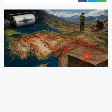
MTA Genel Müdürü Vedat Yanık, Maden Tetkik
ve Arama Genel Müdürlüğü’nün kapsamlı
saha çalışmaları ve akademik araştırmalarla