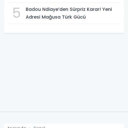
5
Badou Ndiaye’den Sürpriz Karar! Yeni
Adresi Mağusa Türk Gücü