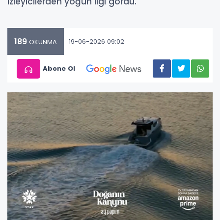
izleyicilerden yoğun ilgi gördü.
189
19-06-2026 09:02
OKUNMA
Abone Ol