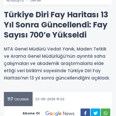
Anasayfa
Genel
Türkiye Diri Fay Haritası 13
Yıl Sonra Güncellendi: Fay
Sayısı 700’e Yükseldi
MTA Genel Müdürü Vedat Yanık, Maden Tetkik
ve Arama Genel Müdürlüğü’nün ayrıntılı saha
çalışmaları ve akademik araştırmalarla elde
ettiği veri birikimi sayesinde Türkiye Diri Fay
Haritası’nın 13 yıl sonra güncellendiğini açıkladı.
117
22-06-2026 15:02
OKUNMA
Abone Ol