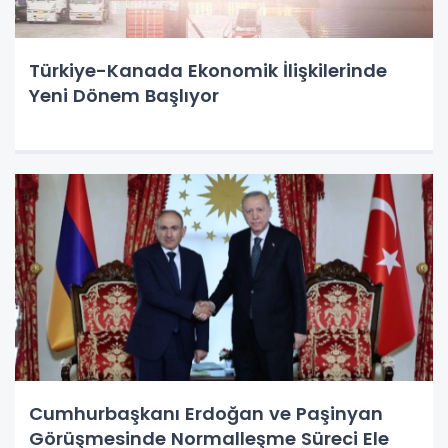
Türkiye-Kanada Ekonomik İlişkilerinde
Yeni Dönem Başlıyor
Cumhurbaşkanı Erdoğan ve Paşinyan
Görüşmesinde Normalleşme Süreci Ele