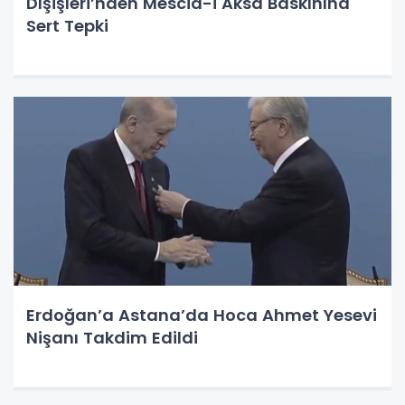
Dışişleri’nden Mescid-i Aksa Baskınına
Sert Tepki
Erdoğan’a Astana’da Hoca Ahmet Yesevi
Nişanı Takdim Edildi