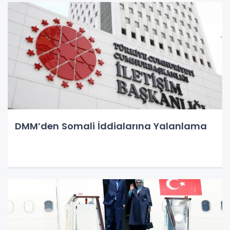
DMM’den Somali İddialarına Yalanlama