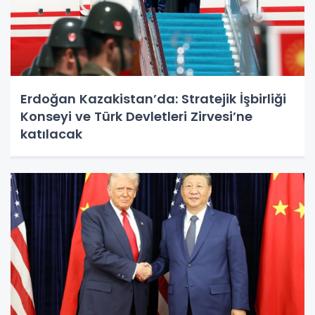
Erdoğan Kazakistan’da: Stratejik İşbirliği
Konseyi ve Türk Devletleri Zirvesi’ne
katılacak