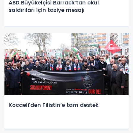
ABD Büyükelçisi Barrack’tan okul
saldırıları için taziye mesajı
Kocaeli'den Filistin’e tam destek