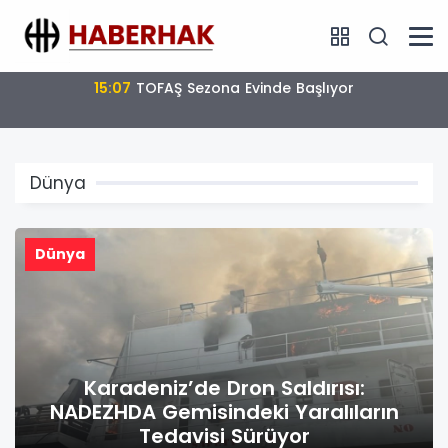
15:07
TOFAŞ Sezona Evinde Başlıyor
Dünya
Dünya
Karadeniz’de Dron Saldırısı:
NADEZHDA Gemisindeki Yaralıların
Tedavisi Sürüyor