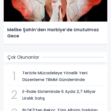
Melike Şahin’den Harbiye’de Unutulmaz
Gece
Çok Okunanlar
1
Terörle Mücadeleye Yönelik Yeni
Düzenleme TBMM Gündeminde
2
E-İhale Sisteminde 6 Ayda 2,7 Milyar
Liralık Satış
BLOK3’ten Rekor: Tüm Albüm Şarkıları