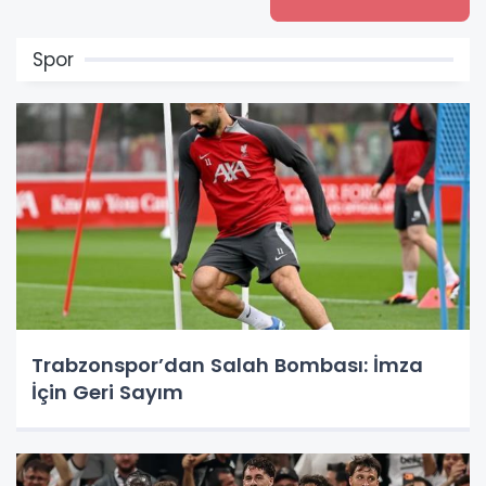
Spor
Trabzonspor’dan Salah Bombası: İmza
İçin Geri Sayım