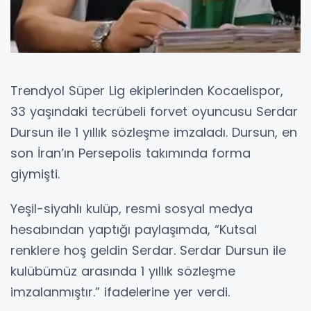
Trendyol Süper Lig ekiplerinden Kocaelispor,
33 yaşındaki tecrübeli forvet oyuncusu Serdar
Dursun ile 1 yıllık sözleşme imzaladı. Dursun, en
son İran’ın Persepolis takımında forma
giymişti.
Yeşil-siyahlı kulüp, resmi sosyal medya
hesabından yaptığı paylaşımda, “Kutsal
renklere hoş geldin Serdar. Serdar Dursun ile
kulübümüz arasında 1 yıllık sözleşme
imzalanmıştır.” ifadelerine yer verdi.