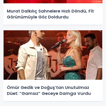
Murat Dalkılıç Sahnelere Hızlı Döndü, Fit
Görünümüyle Göz Doldurdu
Ömür Gedik ve Doğuş’tan Unutulmaz
Düet: “Gamsız” Geceye Damga Vurdu