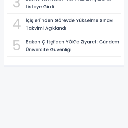
3
Listeye Girdi
4
İçişleri'nden Görevde Yükselme Sınavı
Takvimi Açıklandı
5
Bakan Çiftçi’den YÖK’e Ziyaret: Gündem
Üniversite Güvenliği