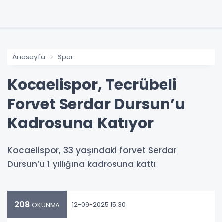
Anasayfa
Spor
Kocaelispor, Tecrübeli
Forvet Serdar Dursun’u
Kadrosuna Katıyor
Kocaelispor, 33 yaşındaki forvet Serdar
Dursun’u 1 yıllığına kadrosuna kattı
208
12-09-2025 15:30
OKUNMA