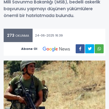
Milli Savunma Bakanlığı (MSB), bedelli askerlik
başvurusu yapmayı düşünen yükümlülere
önemli bir hatırlatmada bulundu.
273
24-06-2025 16:39
OKUNMA
Abone Ol