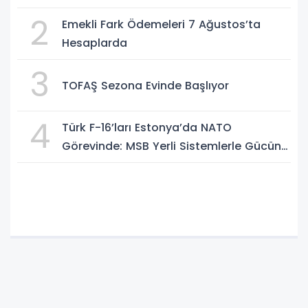
2
Emekli Fark Ödemeleri 7 Ağustos’ta
Hesaplarda
3
TOFAŞ Sezona Evinde Başlıyor
4
Türk F-16’ları Estonya’da NATO
Görevinde: MSB Yerli Sistemlerle Gücünü
Artırıyor