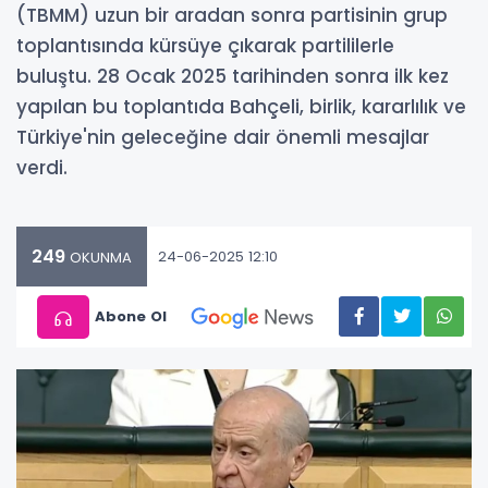
(TBMM) uzun bir aradan sonra partisinin grup
toplantısında kürsüye çıkarak partililerle
buluştu. 28 Ocak 2025 tarihinden sonra ilk kez
yapılan bu toplantıda Bahçeli, birlik, kararlılık ve
Türkiye'nin geleceğine dair önemli mesajlar
verdi.
249
24-06-2025 12:10
OKUNMA
Abone Ol