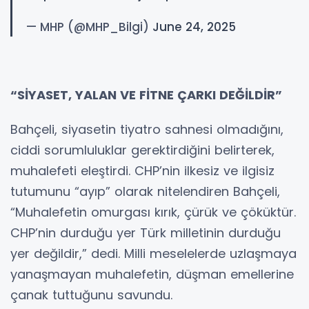
— MHP (@MHP_Bilgi)
June 24, 2025
“SİYASET, YALAN VE FİTNE ÇARKI DEĞİLDİR”
Bahçeli, siyasetin tiyatro sahnesi olmadığını,
ciddi sorumluluklar gerektirdiğini belirterek,
muhalefeti eleştirdi. CHP’nin ilkesiz ve ilgisiz
tutumunu “ayıp” olarak nitelendiren Bahçeli,
“Muhalefetin omurgası kırık, çürük ve çöküktür.
CHP’nin durduğu yer Türk milletinin durduğu
yer değildir,” dedi. Milli meselelerde uzlaşmaya
yanaşmayan muhalefetin, düşman emellerine
çanak tuttuğunu savundu.