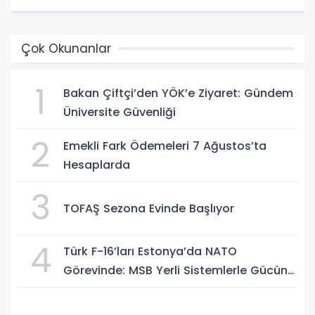
Çok Okunanlar
1
Bakan Çiftçi’den YÖK’e Ziyaret: Gündem
Üniversite Güvenliği
2
Emekli Fark Ödemeleri 7 Ağustos’ta
Hesaplarda
3
TOFAŞ Sezona Evinde Başlıyor
4
Türk F-16’ları Estonya’da NATO
Görevinde: MSB Yerli Sistemlerle Gücünü
Artırıyor