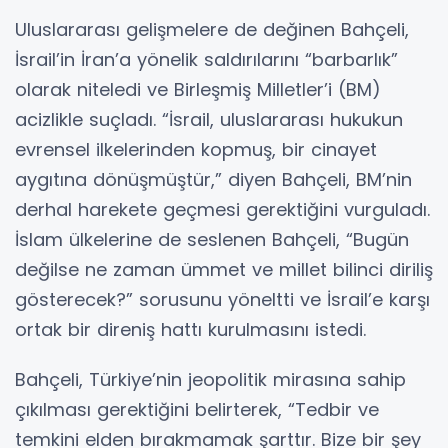
Uluslararası gelişmelere de değinen Bahçeli,
İsrail’in İran’a yönelik saldırılarını “barbarlık”
olarak niteledi ve Birleşmiş Milletler’i (BM)
acizlikle suçladı. “İsrail, uluslararası hukukun
evrensel ilkelerinden kopmuş, bir cinayet
aygıtına dönüşmüştür,” diyen Bahçeli, BM’nin
derhal harekete geçmesi gerektiğini vurguladı.
İslam ülkelerine de seslenen Bahçeli, “Bugün
değilse ne zaman ümmet ve millet bilinci diriliş
gösterecek?” sorusunu yöneltti ve İsrail’e karşı
ortak bir direniş hattı kurulmasını istedi.
Bahçeli, Türkiye’nin jeopolitik mirasına sahip
çıkılması gerektiğini belirterek, “Tedbir ve
temkini elden bırakmamak şarttır. Bize bir şey