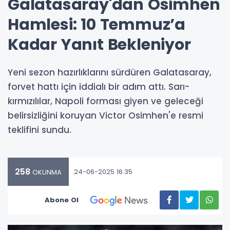
Galatasaray'dan Osimhen
Hamlesi: 10 Temmuz’a
Kadar Yanıt Bekleniyor
Yeni sezon hazırlıklarını sürdüren Galatasaray,
forvet hattı için iddialı bir adım attı. Sarı-
kırmızılılar, Napoli forması giyen ve geleceği
belirsizliğini koruyan Victor Osimhen'e resmi
teklifini sundu.
258
24-06-2025 16:35
OKUNMA
Abone Ol