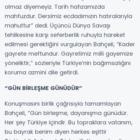
olmaz diyemeyiz. Tarih hafızamızda
mahfuzdur. Dersimiz ecdadımızın hatıralarıyla
mahuttur” dedi. Üçüncü Dünya Savaşı
tehlikesine karşı seferberlik ruhuyla hareket
edilmesi gerektiğini vurgulayan Bahçeli, “Kader
gayrete meftundur. Gayretimiz milli gayemize
yöneliktir,” sözleriyle Türkiye’nin bağımsızlığını
koruma azmini dile getirdi.
“GÜN BİRLEŞME GÜNÜDÜR”
Konuşmasını birlik çağrısıyla tamamlayan
Bahçeli, “Gün birleşme, dayanışma günüdür.
Her şey Türkiye içindir. Bu topraklara vatanım,
bu bayrak benim diyen herkes eşittir