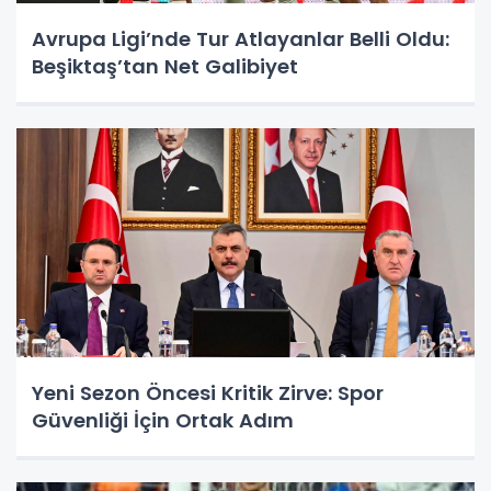
Avrupa Ligi’nde Tur Atlayanlar Belli Oldu:
Beşiktaş’tan Net Galibiyet
Yeni Sezon Öncesi Kritik Zirve: Spor
Güvenliği İçin Ortak Adım