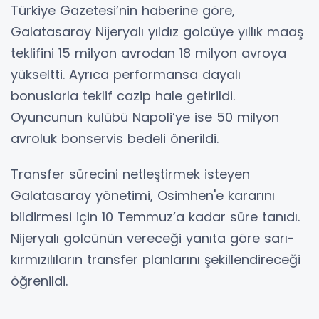
Türkiye Gazetesi’nin haberine göre,
Galatasaray Nijeryalı yıldız golcüye yıllık maaş
teklifini 15 milyon avrodan 18 milyon avroya
yükseltti. Ayrıca performansa dayalı
bonuslarla teklif cazip hale getirildi.
Oyuncunun kulübü Napoli’ye ise 50 milyon
avroluk bonservis bedeli önerildi.
Transfer sürecini netleştirmek isteyen
Galatasaray yönetimi, Osimhen'e kararını
bildirmesi için 10 Temmuz’a kadar süre tanıdı.
Nijeryalı golcünün vereceği yanıta göre sarı-
kırmızılıların transfer planlarını şekillendireceği
öğrenildi.