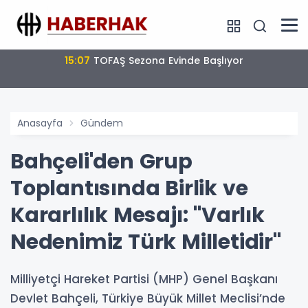
15:02
Emekli Fark Ödemeleri 7 Ağustos’ta Hesaplarda
Anasayfa
Gündem
Bahçeli'den Grup
Toplantısında Birlik ve
Kararlılık Mesajı: "Varlık
Nedenimiz Türk Milletidir"
Milliyetçi Hareket Partisi (MHP) Genel Başkanı
Devlet Bahçeli, Türkiye Büyük Millet Meclisi’nde