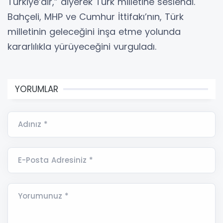
Türkiye’dir,” diyerek Türk milletine seslendi.
Bahçeli, MHP ve Cumhur İttifakı’nın, Türk
milletinin geleceğini inşa etme yolunda
kararlılıkla yürüyeceğini vurguladı.
YORUMLAR
Adınız *
E-Posta Adresiniz *
Yorumunuz *