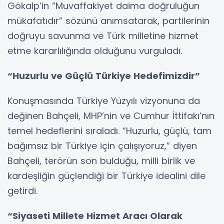
Gökalp’in “Muvaffakiyet daima doğruluğun
mükafatıdır” sözünü anımsatarak, partilerinin
doğruyu savunma ve Türk milletine hizmet
etme kararlılığında olduğunu vurguladı.
“Huzurlu ve Güçlü Türkiye Hedefimizdir”
Konuşmasında Türkiye Yüzyılı vizyonuna da
değinen Bahçeli, MHP’nin ve Cumhur İttifakı’nın
temel hedeflerini sıraladı. “Huzurlu, güçlü, tam
bağımsız bir Türkiye için çalışıyoruz,” diyen
Bahçeli, terörün son bulduğu, milli birlik ve
kardeşliğin güçlendiği bir Türkiye idealini dile
getirdi.
“Siyaseti Millete Hizmet Aracı Olarak