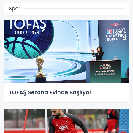
Spor
TOFAŞ Sezona Evinde Başlıyor