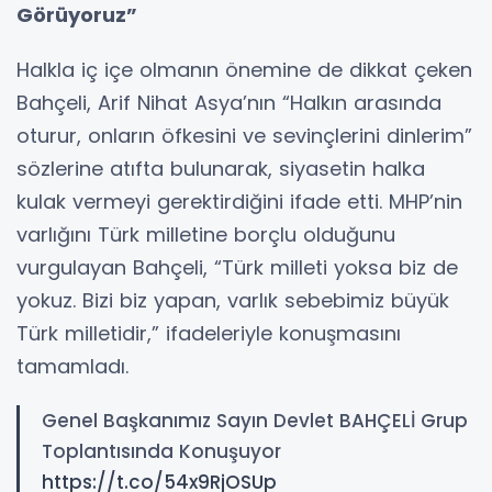
Görüyoruz”
Halkla iç içe olmanın önemine de dikkat çeken
Bahçeli, Arif Nihat Asya’nın “Halkın arasında
oturur, onların öfkesini ve sevinçlerini dinlerim”
sözlerine atıfta bulunarak, siyasetin halka
kulak vermeyi gerektirdiğini ifade etti. MHP’nin
varlığını Türk milletine borçlu olduğunu
vurgulayan Bahçeli, “Türk milleti yoksa biz de
yokuz. Bizi biz yapan, varlık sebebimiz büyük
Türk milletidir,” ifadeleriyle konuşmasını
tamamladı.
Genel Başkanımız Sayın Devlet BAHÇELİ Grup
Toplantısında Konuşuyor
https://t.co/54x9RjOSUp