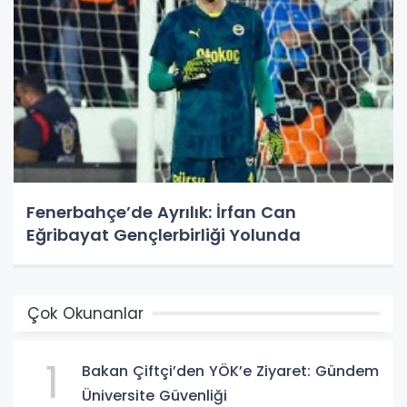
Fenerbahçe’de Ayrılık: İrfan Can
Eğribayat Gençlerbirliği Yolunda
Çok Okunanlar
1
Bakan Çiftçi’den YÖK’e Ziyaret: Gündem
Üniversite Güvenliği