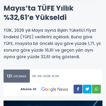
Mayıs’ta TÜFE Yıllık
%32,61’e Yükseldi
TÜİK, 2026 yılı Mayıs ayına ilişkin Tüketici Fiyat
Endeksi (TÜFE) verilerini açıkladı. Buna göre
TÜFE, mayısta bir önceki aya göre yüzde 1,71, yıl
sonuna göre yüzde 16,61 ve geçen yılın aynı
ayına göre yüzde 32,61 artış gösterdi.
121
05-06-2026 10:09
OKUNMA
Abone Ol