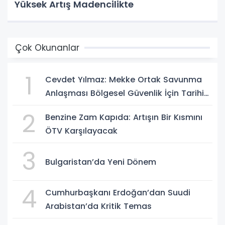
Yüksek Artış Madencilikte
Çok Okunanlar
1
Cevdet Yılmaz: Mekke Ortak Savunma
Anlaşması Bölgesel Güvenlik İçin Tarihi
Adımk
2
Benzine Zam Kapıda: Artışın Bir Kısmını
ÖTV Karşılayacak
3
Bulgaristan’da Yeni Dönem
4
Cumhurbaşkanı Erdoğan’dan Suudi
Arabistan’da Kritik Temas