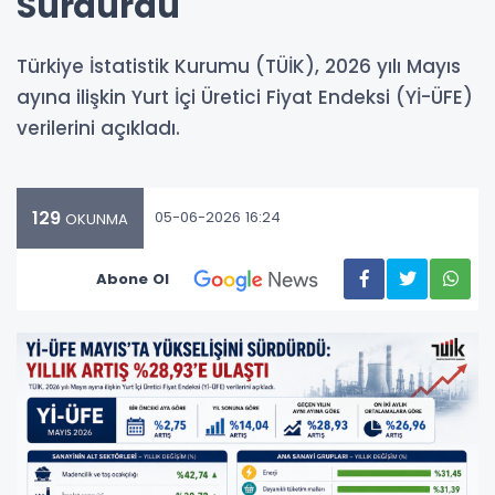
Sürdürdü
Türkiye İstatistik Kurumu (TÜİK), 2026 yılı Mayıs
ayına ilişkin Yurt İçi Üretici Fiyat Endeksi (Yİ-ÜFE)
verilerini açıkladı.
129
05-06-2026 16:24
OKUNMA
Abone Ol