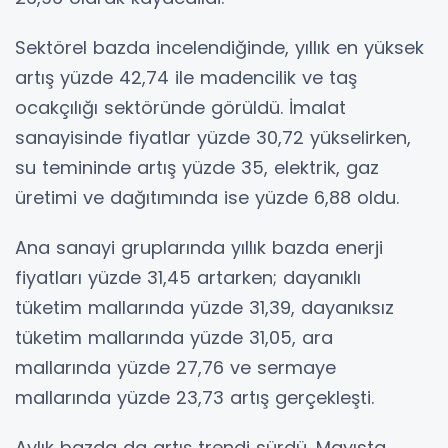
Sektörel bazda incelendiğinde, yıllık en yüksek
artış yüzde 42,74 ile madencilik ve taş
ocakçılığı sektöründe görüldü. İmalat
sanayisinde fiyatlar yüzde 30,72 yükselirken,
su temininde artış yüzde 35, elektrik, gaz
üretimi ve dağıtımında ise yüzde 6,88 oldu.
Ana sanayi gruplarında yıllık bazda enerji
fiyatları yüzde 31,45 artarken; dayanıklı
tüketim mallarında yüzde 31,39, dayanıksız
tüketim mallarında yüzde 31,05, ara
mallarında yüzde 27,76 ve sermaye
mallarında yüzde 23,73 artış gerçekleşti.
Aylık bazda da artış trendi sürdü. Mayısta