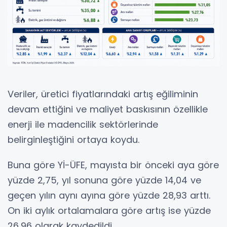
Veriler, üretici fiyatlarındaki artış eğiliminin
devam ettiğini ve maliyet baskısının özellikle
enerji ile madencilik sektörlerinde
belirginleştiğini ortaya koydu.
Buna göre Yİ-ÜFE, mayısta bir önceki aya göre
yüzde 2,75, yıl sonuna göre yüzde 14,04 ve
geçen yılın aynı ayına göre yüzde 28,93 arttı.
On iki aylık ortalamalara göre artış ise yüzde
26,96 olarak kaydedildi.