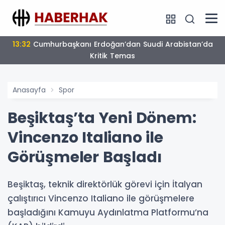
17:16
Bulgaristan’da Yeni Dönem
Anasayfa
Spor
Beşiktaş’ta Yeni Dönem:
Vincenzo Italiano ile
Görüşmeler Başladı
Beşiktaş, teknik direktörlük görevi için İtalyan
çalıştırıcı Vincenzo Italiano ile görüşmelere
başladığını Kamuyu Aydınlatma Platformu’na