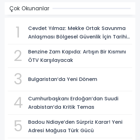
Çok Okunanlar
1
Cevdet Yılmaz: Mekke Ortak Savunma
Anlaşması Bölgesel Güvenlik İçin Tarihi
Adımk
2
Benzine Zam Kapıda: Artışın Bir Kısmını
ÖTV Karşılayacak
3
Bulgaristan’da Yeni Dönem
4
Cumhurbaşkanı Erdoğan’dan Suudi
Arabistan’da Kritik Temas
5
Badou Ndiaye’den Sürpriz Karar! Yeni
Adresi Mağusa Türk Gücü