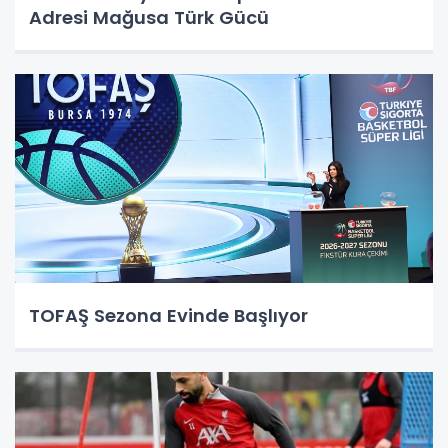
Adresi Mağusa Türk Gücü
TOFAŞ Sezona Evinde Başlıyor