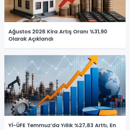
Ağustos 2026 Kira Artış Oranı %31,90
Olarak Açıklandı
Yİ-ÜFE Temmuz’da Yıllık %27,83 Arttı, En