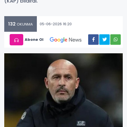
(KAP) bildirdi.
132
05-06-2026 16:20
OKUNMA
Abone Ol