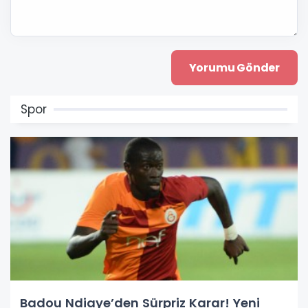
Spor
Badou Ndiaye’den Sürpriz Karar! Yeni