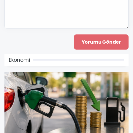
Ekonomi