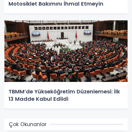
Motosiklet Bakımını İhmal Etmeyin
TBMM’de Yükseköğretim Düzenlemesi: İlk
13 Madde Kabul Edildi
Çok Okunanlar