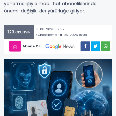
yönetmeliğiyle mobil hat aboneliklerinde
önemli değişiklikler yürürlüğe giriyor.
11-06-2026 09:37
123
OKUNMA
Güncelleme : 11-06-2026 15:08
Abone Ol