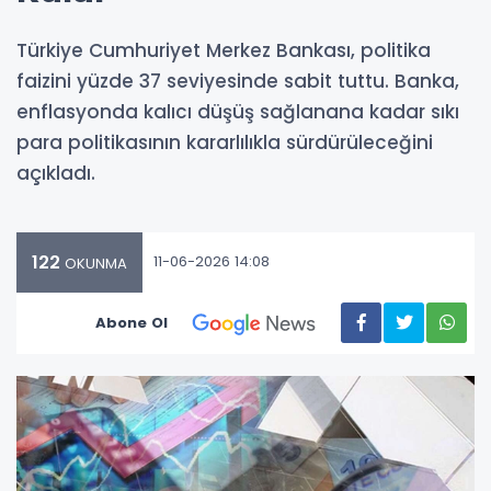
Türkiye Cumhuriyet Merkez Bankası, politika
faizini yüzde 37 seviyesinde sabit tuttu. Banka,
enflasyonda kalıcı düşüş sağlanana kadar sıkı
para politikasının kararlılıkla sürdürüleceğini
açıkladı.
122
11-06-2026 14:08
OKUNMA
Abone Ol