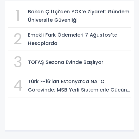
1
Bakan Çiftçi’den YÖK’e Ziyaret: Gündem
Üniversite Güvenliği
2
Emekli Fark Ödemeleri 7 Ağustos’ta
Hesaplarda
3
TOFAŞ Sezona Evinde Başlıyor
4
Türk F-16’ları Estonya’da NATO
Görevinde: MSB Yerli Sistemlerle Gücünü
Artırıyor