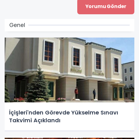
Genel
İçişleri'nden Görevde Yükselme Sınavı
Takvimi Açıklandı