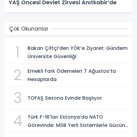
YAŞ Öncesi Devlet Zirvesi Anıtkabir’de
Çok Okunanlar
1
Bakan Çiftçi’den YÖK’e Ziyaret: Gündem
Üniversite Güvenliği
2
Emekli Fark Ödemeleri 7 Ağustos’ta
Hesaplarda
3
TOFAŞ Sezona Evinde Başlıyor
4
Türk F-16’ları Estonya’da NATO
Görevinde: MSB Yerli Sistemlerle Gücünü
Artırıyor