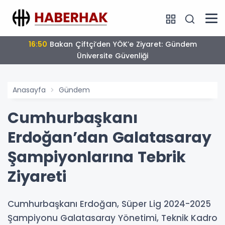
16:50
Bakan Çiftçi’den YÖK’e Ziyaret: Gündem
Üniversite Güvenliği
Anasayfa
Gündem
Cumhurbaşkanı
Erdoğan’dan Galatasaray
Şampiyonlarına Tebrik
Ziyareti
Cumhurbaşkanı Erdoğan, Süper Lig 2024-2025
Şampiyonu Galatasaray Yönetimi, Teknik Kadro