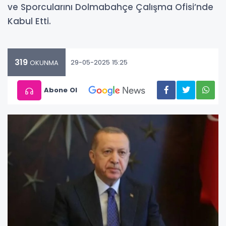
ve Sporcularını Dolmabahçe Çalışma Ofisi’nde
Kabul Etti.
319
29-05-2025 15:25
OKUNMA
Abone Ol