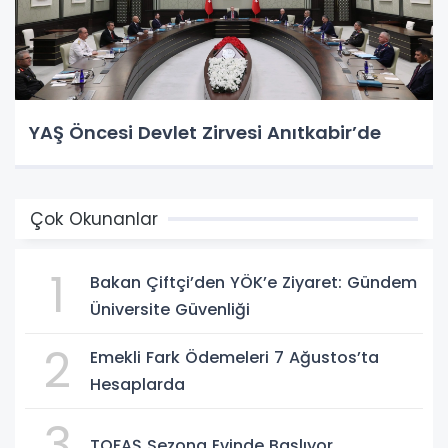
YAŞ Öncesi Devlet Zirvesi Anıtkabir’de
Çok Okunanlar
1
Bakan Çiftçi’den YÖK’e Ziyaret: Gündem
Üniversite Güvenliği
2
Emekli Fark Ödemeleri 7 Ağustos’ta
Hesaplarda
3
TOFAŞ Sezona Evinde Başlıyor