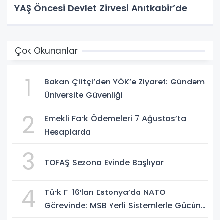
YAŞ Öncesi Devlet Zirvesi Anıtkabir’de
Çok Okunanlar
1
Bakan Çiftçi’den YÖK’e Ziyaret: Gündem
Üniversite Güvenliği
2
Emekli Fark Ödemeleri 7 Ağustos’ta
Hesaplarda
3
TOFAŞ Sezona Evinde Başlıyor
4
Türk F-16’ları Estonya’da NATO
Görevinde: MSB Yerli Sistemlerle Gücünü
Artırıyor