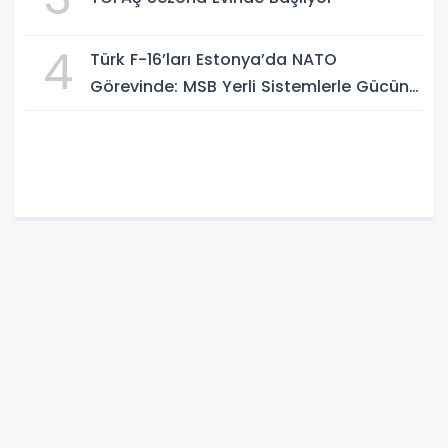
4
Türk F-16’ları Estonya’da NATO
Görevinde: MSB Yerli Sistemlerle Gücünü
Artırıyor