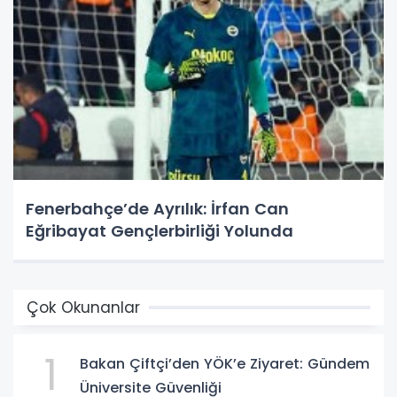
Fenerbahçe’de Ayrılık: İrfan Can
Eğribayat Gençlerbirliği Yolunda
Çok Okunanlar
1
Bakan Çiftçi’den YÖK’e Ziyaret: Gündem
Üniversite Güvenliği