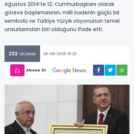
Ağustos 2014’te 12. Cumhurbaşkanı olarak
göreve başlamasının, milli iradenin güçlü bir
sembolü ve Türkiye Yüzyılı vizyonunun temel
unsurlarından biri olduğunu ifade etti.
232
28-08-2025 15:20
OKUNMA
Abone Ol