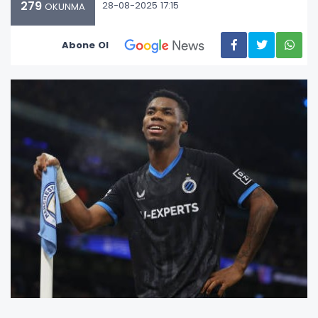
279
28-08-2025 17:15
OKUNMA
Abone Ol