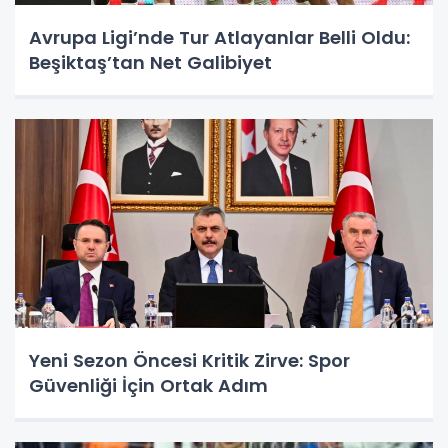
Avrupa Ligi’nde Tur Atlayanlar Belli Oldu:
Beşiktaş’tan Net Galibiyet
Yeni Sezon Öncesi Kritik Zirve: Spor
Güvenliği İçin Ortak Adım