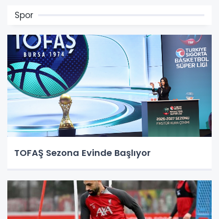
Spor
TOFAŞ Sezona Evinde Başlıyor