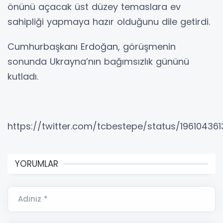
önünü açacak üst düzey temaslara ev
sahipliği yapmaya hazır olduğunu dile getirdi.
Cumhurbaşkanı Erdoğan, görüşmenin
sonunda Ukrayna’nın bağımsızlık gününü
kutladı.
https://twitter.com/tcbestepe/status/1961043
YORUMLAR
Adınız *