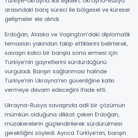
Türkiye-Ukrayna ikili ilişkileri, Ukrayna-Rusya
arasındaki barış süreci ile bölgesel ve küresel
gelişmeler ele alındı.
Erdoğan, Alaska ve Vaşington’daki diplomatik
temasları yakından takip ettiklerini belirterek,
savaşın kalıcı bir barışla sona ermesi için
Türkiye’nin gayretlerini sürdürdüğünü
vurguladı. Barışın sağlanması halinde
Türkiye’nin Ukrayna’nın güvenliğine katkı
vermeye devam edeceğini ifade etti.
Ukrayna-Rusya savaşında adil bir çözümün
mümkün olduğuna dikkat çeken Erdoğan,
müzakerelerin güçlendirilerek sürdürülmesi
gerektiğini söyledi. Ayrıca Türkiye’nin, barışın