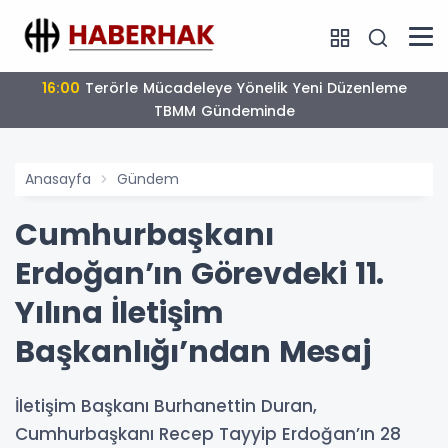
16:00
Terörle Mücadeleye Yönelik Yeni Düzenleme
TBMM Gündeminde
Anasayfa
Gündem
Cumhurbaşkanı
Erdoğan’ın Görevdeki 11.
Yılına İletişim
Başkanlığı’ndan Mesaj
İletişim Başkanı Burhanettin Duran,
Cumhurbaşkanı Recep Tayyip Erdoğan’ın 28