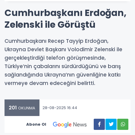
Cumhurbaşkanı Erdoğan,
Zelenski ile Görüştü
Cumhurbaşkanı Recep Tayyip Erdoğan,
Ukrayna Devlet Başkanı Volodimir Zelenski ile
gerçekleştirdiği telefon görüşmesinde,
Türkiye’nin çabalarını sürdürdüğünü ve barış
sağlandığında Ukrayna’nın güvenliğine katkı
vermeye devam edeceğini belirtti.
201
28-08-2025 16:44
OKUNMA
Abone Ol