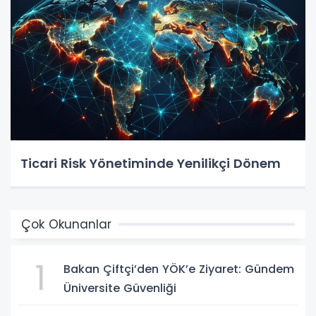
Ticari Risk Yönetiminde Yenilikçi Dönem
Çok Okunanlar
1
Bakan Çiftçi’den YÖK’e Ziyaret: Gündem
Üniversite Güvenliği