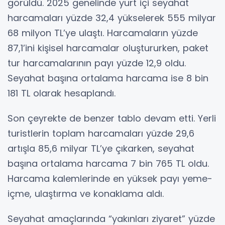
görüldü. 2025 genelinde yurt içi seyahat
harcamaları yüzde 32,4 yükselerek 555 milyar
68 milyon TL’ye ulaştı. Harcamaların yüzde
87,1’ini kişisel harcamalar oluştururken, paket
tur harcamalarının payı yüzde 12,9 oldu.
Seyahat başına ortalama harcama ise 8 bin
181 TL olarak hesaplandı.
Son çeyrekte de benzer tablo devam etti. Yerli
turistlerin toplam harcamaları yüzde 29,6
artışla 85,6 milyar TL’ye çıkarken, seyahat
başına ortalama harcama 7 bin 765 TL oldu.
Harcama kalemlerinde en yüksek payı yeme-
içme, ulaştırma ve konaklama aldı.
Seyahat amaçlarında “yakınları ziyaret” yüzde