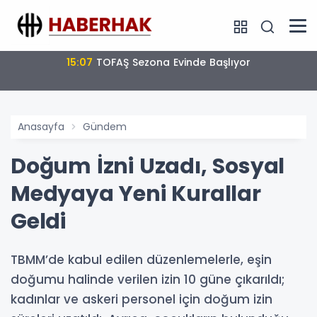
15:02
Emekli Fark Ödemeleri 7 Ağustos’ta Hesaplarda
Anasayfa
Gündem
Doğum İzni Uzadı, Sosyal
Medyaya Yeni Kurallar
Geldi
TBMM’de kabul edilen düzenlemelerle, eşin
doğumu halinde verilen izin 10 güne çıkarıldı;
kadınlar ve askeri personel için doğum izin