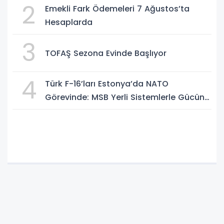
2
Emekli Fark Ödemeleri 7 Ağustos’ta
Hesaplarda
3
TOFAŞ Sezona Evinde Başlıyor
4
Türk F-16’ları Estonya’da NATO
Görevinde: MSB Yerli Sistemlerle Gücünü
Artırıyor