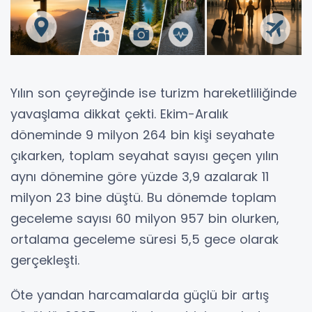
Yılın son çeyreğinde ise turizm hareketliliğinde
yavaşlama dikkat çekti. Ekim-Aralık
döneminde 9 milyon 264 bin kişi seyahate
çıkarken, toplam seyahat sayısı geçen yılın
aynı dönemine göre yüzde 3,9 azalarak 11
milyon 23 bine düştü. Bu dönemde toplam
geceleme sayısı 60 milyon 957 bin olurken,
ortalama geceleme süresi 5,5 gece olarak
gerçekleşti.
Öte yandan harcamalarda güçlü bir artış