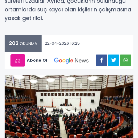
süreleri uzatıldı. Ayrıca, çocukların bulunduğu
ortamlarda suç kaydı olan kişilerin çalışmasına
yasak getirildi.
202
22-04-2026 16:25
OKUNMA
Abone Ol