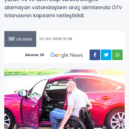
alamayan vatandaşların araç alımlarında ÖTV
istisnasının kapsamı netleştirildi.
181
22-04-2026 10:48
OKUNMA
Abone Ol