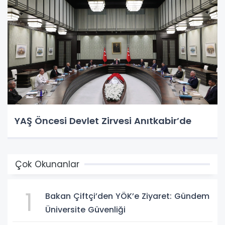
YAŞ Öncesi Devlet Zirvesi Anıtkabir’de
Çok Okunanlar
1
Bakan Çiftçi’den YÖK’e Ziyaret: Gündem
Üniversite Güvenliği