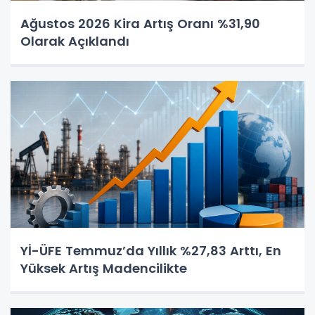
Ağustos 2026 Kira Artış Oranı %31,90
Olarak Açıklandı
Yİ-ÜFE Temmuz’da Yıllık %27,83 Arttı, En
Yüksek Artış Madencilikte