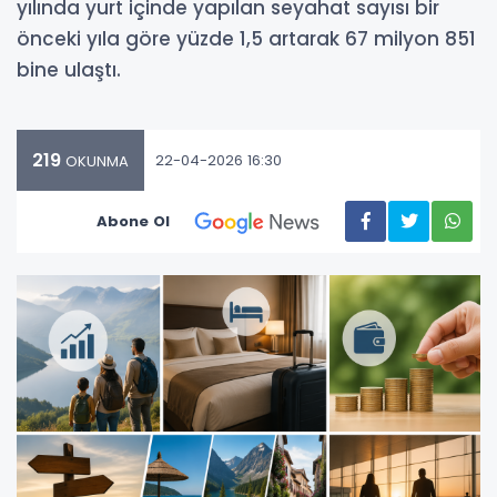
yılında yurt içinde yapılan seyahat sayısı bir
önceki yıla göre yüzde 1,5 artarak 67 milyon 851
bine ulaştı.
219
22-04-2026 16:30
OKUNMA
Abone Ol