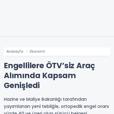
Anasayfa
Ekonomi
Engellilere ÖTV’siz Araç
Alımında Kapsam
Genişledi
Hazine ve Maliye Bakanlığı tarafından
yayımlanan yeni tebliğle, ortopedik engel oranı
yüzde 40 ve üzeri olup sürücü belgesi