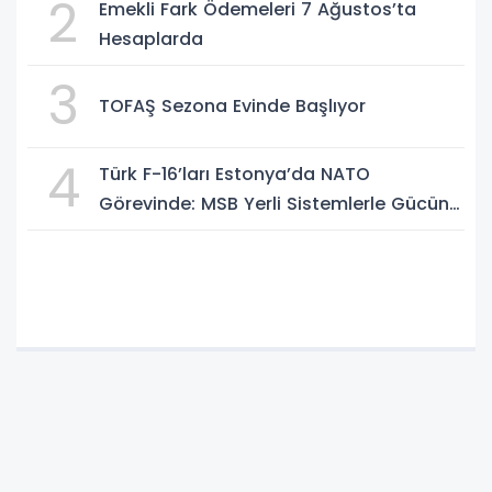
2
Emekli Fark Ödemeleri 7 Ağustos’ta
Hesaplarda
3
TOFAŞ Sezona Evinde Başlıyor
4
Türk F-16’ları Estonya’da NATO
Görevinde: MSB Yerli Sistemlerle Gücünü
Artırıyor