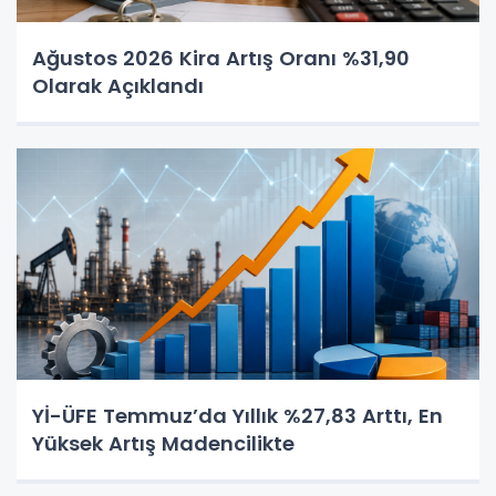
Ağustos 2026 Kira Artış Oranı %31,90
Olarak Açıklandı
Yİ-ÜFE Temmuz’da Yıllık %27,83 Arttı, En
Yüksek Artış Madencilikte