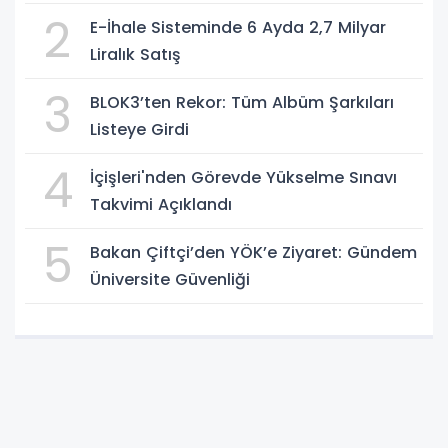
2
E-İhale Sisteminde 6 Ayda 2,7 Milyar
Liralık Satış
3
BLOK3’ten Rekor: Tüm Albüm Şarkıları
Listeye Girdi
4
İçişleri'nden Görevde Yükselme Sınavı
Takvimi Açıklandı
5
Bakan Çiftçi’den YÖK’e Ziyaret: Gündem
Üniversite Güvenliği