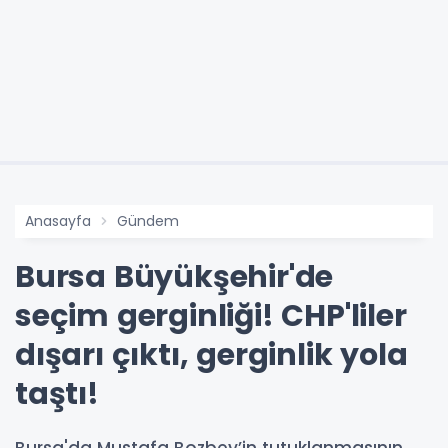
Anasayfa
Gündem
Bursa Büyükşehir'de
seçim gerginliği! CHP'liler
dışarı çıktı, gerginlik yola
taştı!