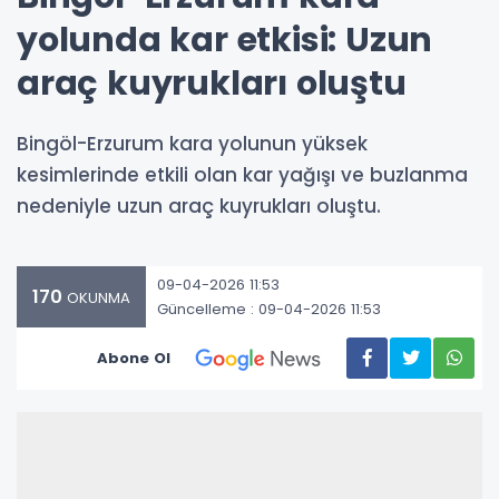
yolunda kar etkisi: Uzun
araç kuyrukları oluştu
Bingöl-Erzurum kara yolunun yüksek
kesimlerinde etkili olan kar yağışı ve buzlanma
nedeniyle uzun araç kuyrukları oluştu.
09-04-2026 11:53
170
OKUNMA
Güncelleme : 09-04-2026 11:53
Abone Ol