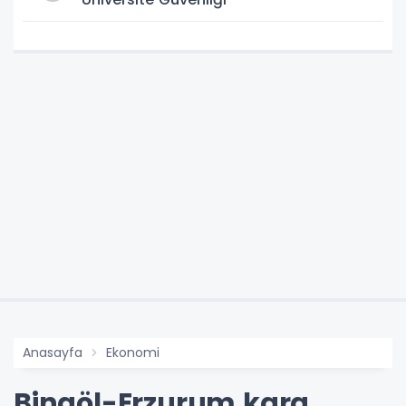
Anasayfa
Ekonomi
Bingöl-Erzurum kara