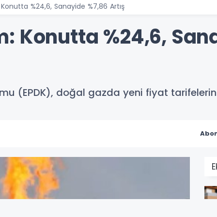
Konutta %24,6, Sanayide %7,86 Artış
: Konutta %24,6, San
mu (EPDK), doğal gazda yeni fiyat tarifelerin
Abon
E