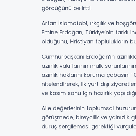
gördüğünü belirtti.
Artan İslamofobi, ırkçılık ve hoşgö
Emine Erdoğan, Türkiye’nin farklı i
olduğunu, Hristiyan toplulukların 
Cumhurbaşkanı Erdoğan’ın azınlıklar
azınlık vakıflarının mülk sorunların
azınlık haklarını koruma çabasını 
nitelendirerek, ilk yurt dışı ziyaret
ve kasım sonu için hazırlık yapıldığı
Aile değerlerinin toplumsal huzuru
görüşmede, bireycilik ve yalnızlık g
duruş sergilemesi gerektiği vurgula