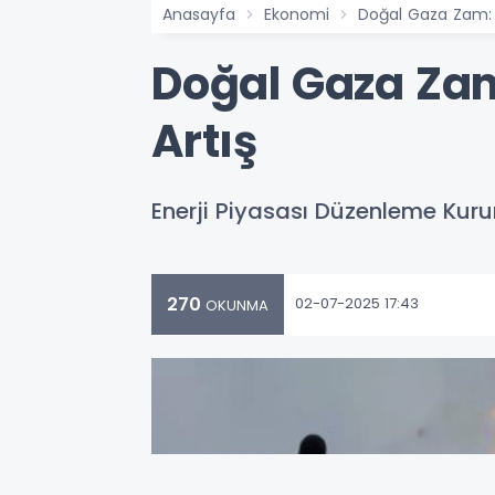
Anasayfa
Ekonomi
Doğal Gaza Zam: 
Doğal Gaza Zam
Artış
Enerji Piyasası Düzenleme Kuru
270
02-07-2025 17:43
OKUNMA