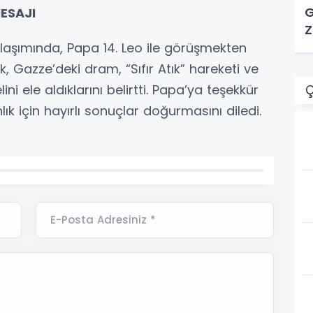
G
ESAJI
Z
aşımında, Papa 14. Leo ile görüşmekten
Gazze’deki dram, “Sıfır Atık” hareketi ve
elini ele aldıklarını belirtti. Papa’ya teşekkür
Ç
k için hayırlı sonuçlar doğurmasını diledi.
E-Posta Adresiniz *