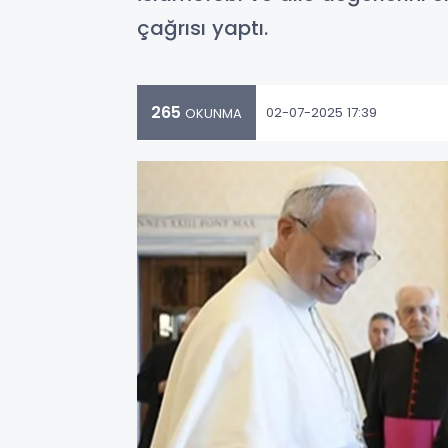
çağrısı yaptı.
265
02-07-2025 17:39
OKUNMA