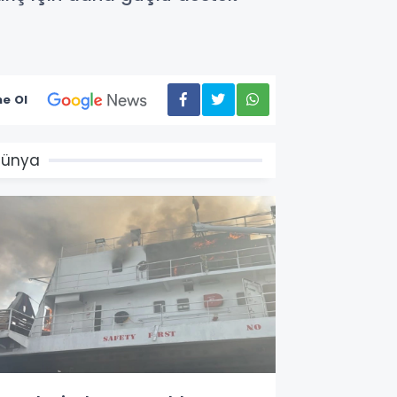
e Ol
Dünya