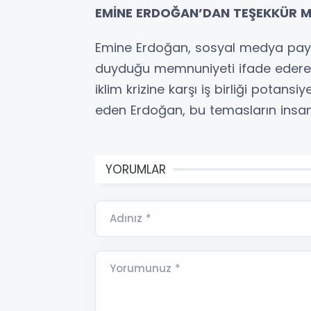
EMİNE ERDOĞAN’DAN TEŞEKKÜR M
Emine Erdoğan, sosyal medya payl
duyduğu memnuniyeti ifade ederek, 
iklim krizine karşı iş birliği potansiy
eden Erdoğan, bu temasların insanlı
YORUMLAR
Adınız *
Yorumunuz *