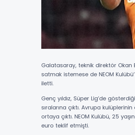
Galatasaray, teknik direktör Oka
satmak istemese de NEOM Kulübü’n
iletti.
Genç yıldız, Süper Lig’de gösterdi
sıralarına çıktı. Avrupa kulüplerini
ortaya çıktı. NEOM Kulübü, 25 yaşı
euro teklif etmişti.