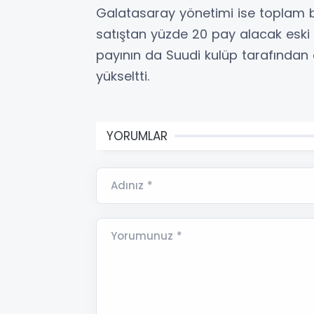
Galatasaray yönetimi ise toplam b
satıştan yüzde 20 pay alacak eski
payının da Suudi kulüp tarafından
yükseltti.
YORUMLAR
Adınız *
Yorumunuz *