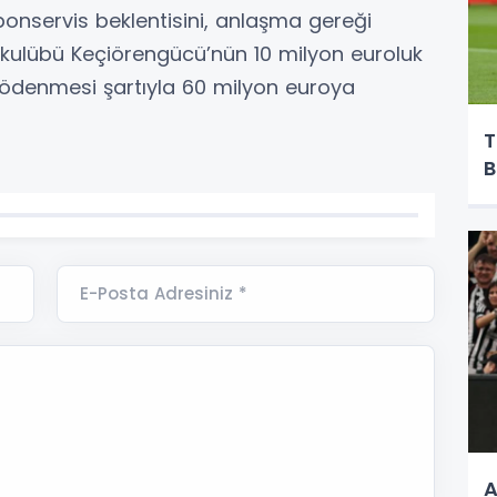
onservis beklentisini, anlaşma gereği
 kulübü Keçiörengücü’nün 10 milyon euroluk
 ödenmesi şartıyla 60 milyon euroya
T
B
E-Posta Adresiniz *
A