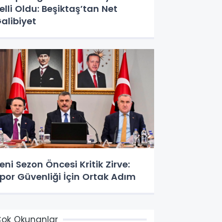
elli Oldu: Beşiktaş’tan Net
alibiyet
eni Sezon Öncesi Kritik Zirve:
por Güvenliği İçin Ortak Adım
ok Okunanlar