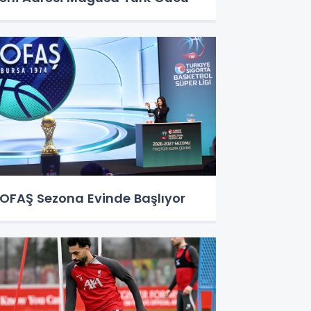
OFAŞ Sezona Evinde Başlıyor