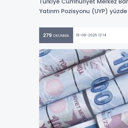
Türkiye Cumhuriyet Merkez Bank
Yatırım Pozisyonu (UYP) yüzde 
279
19-08-2025 12:14
OKUNMA