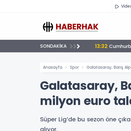
Vide
17:16
SONDAKİKA
Bulgaris
Anasayfa
Spor
Galatasaray, Barış Alp
Galatasaray, Ba
milyon euro tal
Süper Lig’de bu sezon öne çıka
alıyor.