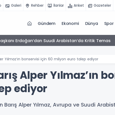
o
Galeri
Rehber
İlanlar
Anket
Gazeteler
Gündem
Ekonomi
Dünya
Spor
tan’da Yeni Dönem
er Yılmaz’ın bonservisi için 60 milyon euro talep ediyor
rış Alper Yılmaz’ın bo
ep ediyor
n Barış Alper Yılmaz, Avrupa ve Suudi Arabist