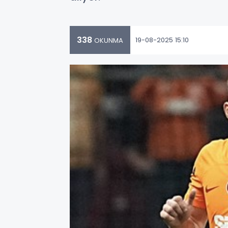
338
19-08-2025 15:10
OKUNMA