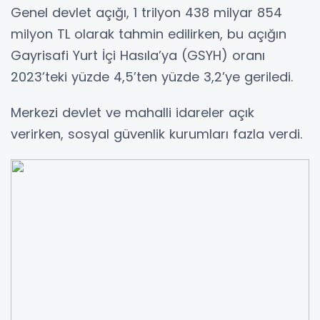
Genel devlet açığı, 1 trilyon 438 milyar 854
milyon TL olarak tahmin edilirken, bu açığın
Gayrisafi Yurt İçi Hasıla’ya (GSYH) oranı
2023’teki yüzde 4,5’ten yüzde 3,2’ye geriledi.
Merkezi devlet ve mahalli idareler açık
verirken, sosyal güvenlik kurumları fazla verdi.