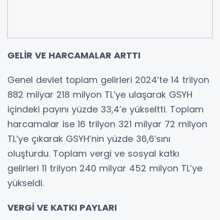
GELİR VE HARCAMALAR ARTTI
Genel devlet toplam gelirleri 2024’te 14 trilyon
882 milyar 218 milyon TL’ye ulaşarak GSYH
içindeki payını yüzde 33,4’e yükseltti. Toplam
harcamalar ise 16 trilyon 321 milyar 72 milyon
TL’ye çıkarak GSYH’nin yüzde 36,6’sını
oluşturdu. Toplam vergi ve sosyal katkı
gelirleri 11 trilyon 240 milyar 452 milyon TL’ye
yükseldi.
VERGİ VE KATKI PAYLARI