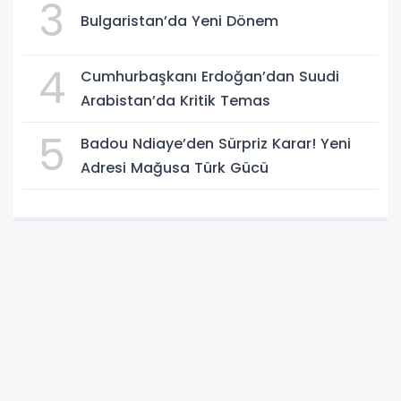
3
Bulgaristan’da Yeni Dönem
4
Cumhurbaşkanı Erdoğan’dan Suudi
Arabistan’da Kritik Temas
5
Badou Ndiaye’den Sürpriz Karar! Yeni
Adresi Mağusa Türk Gücü