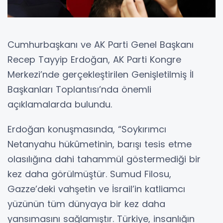
Cumhurbaşkanı ve AK Parti Genel Başkanı
Recep Tayyip Erdoğan, AK Parti Kongre
Merkezi’nde gerçekleştirilen Genişletilmiş İl
Başkanları Toplantısı’nda önemli
açıklamalarda bulundu.
Erdoğan konuşmasında, “Soykırımcı
Netanyahu hükûmetinin, barışı tesis etme
olasılığına dahi tahammül göstermediği bir
kez daha görülmüştür. Sumud Filosu,
Gazze’deki vahşetin ve İsrail’in katliamcı
yüzünün tüm dünyaya bir kez daha
yansımasını sağlamıştır. Türkiye, insanlığın