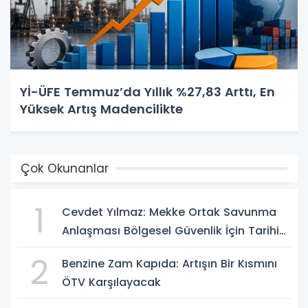
Yİ-ÜFE Temmuz’da Yıllık %27,83 Arttı, En
Yüksek Artış Madencilikte
Çok Okunanlar
1
Cevdet Yılmaz: Mekke Ortak Savunma
Anlaşması Bölgesel Güvenlik İçin Tarihi
Adımk
2
Benzine Zam Kapıda: Artışın Bir Kısmını
ÖTV Karşılayacak