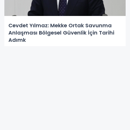
Cevdet Yılmaz: Mekke Ortak Savunma
Anlaşması Bölgesel Güvenlik İçin Tarihi
Adımk
Türk F-16’ları Estonya’da NATO