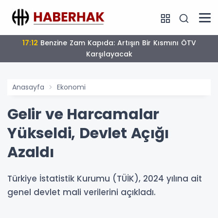
17:12
Benzine Zam Kapıda: Artışın Bir Kısmını ÖTV
Karşılayacak
Anasayfa
Ekonomi
Gelir ve Harcamalar
Yükseldi, Devlet Açığı
Azaldı
Türkiye İstatistik Kurumu (TÜİK), 2024 yılına ait
genel devlet mali verilerini açıkladı.