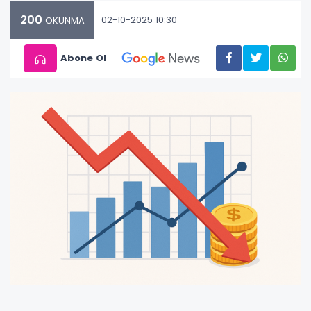
200
02-10-2025 10:30
OKUNMA
Abone Ol