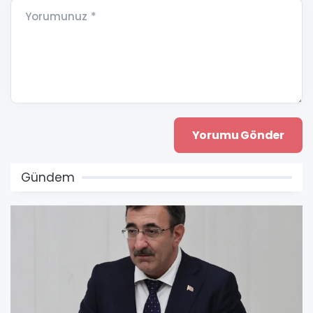
Yorumunuz *
Gündem