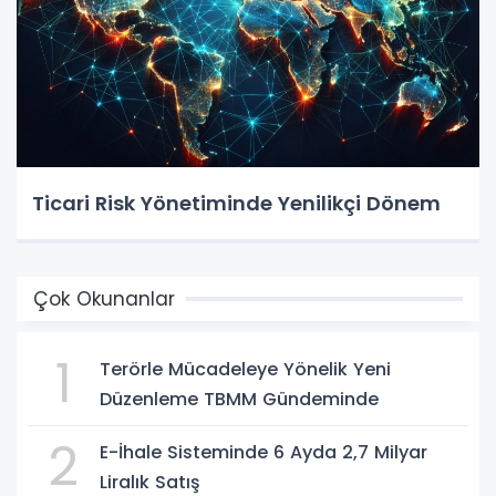
Ticari Risk Yönetiminde Yenilikçi Dönem
Çok Okunanlar
1
Terörle Mücadeleye Yönelik Yeni
Düzenleme TBMM Gündeminde
2
E-İhale Sisteminde 6 Ayda 2,7 Milyar
Liralık Satış