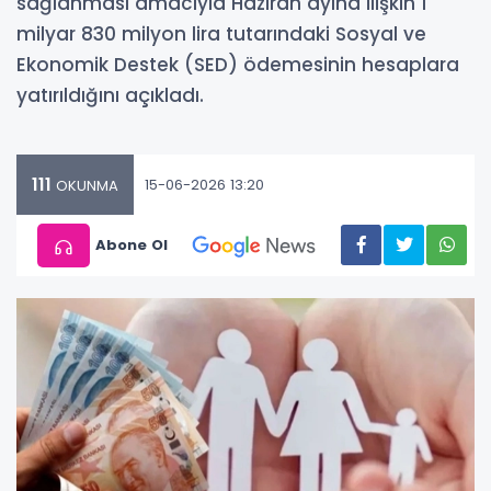
sağlanması amacıyla Haziran ayına ilişkin 1
milyar 830 milyon lira tutarındaki Sosyal ve
Ekonomik Destek (SED) ödemesinin hesaplara
yatırıldığını açıkladı.
111
15-06-2026 13:20
OKUNMA
Abone Ol