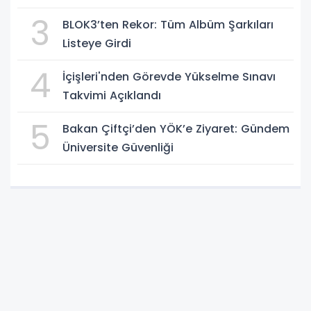
3
BLOK3’ten Rekor: Tüm Albüm Şarkıları
Listeye Girdi
4
İçişleri'nden Görevde Yükselme Sınavı
Takvimi Açıklandı
5
Bakan Çiftçi’den YÖK’e Ziyaret: Gündem
Üniversite Güvenliği