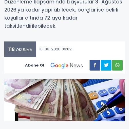
Düzenleme kapsamında başvurular 31 Ağustos
2026’ya kadar yapılabilecek, borçlar ise belirli
koşullar altında 72 aya kadar
taksitlendirilebilecek.
118
16-06-2026 09:02
OKUNMA
Abone Ol