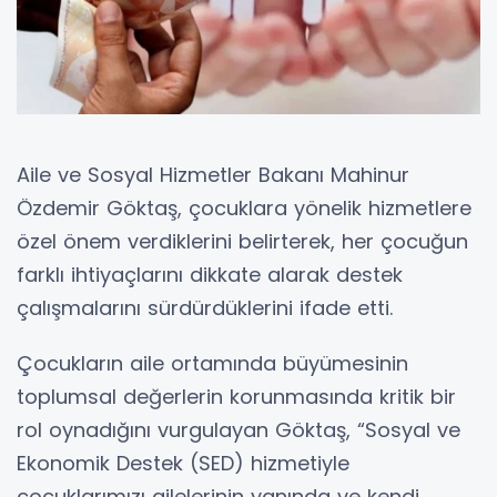
Aile ve Sosyal Hizmetler Bakanı Mahinur
Özdemir Göktaş, çocuklara yönelik hizmetlere
özel önem verdiklerini belirterek, her çocuğun
farklı ihtiyaçlarını dikkate alarak destek
çalışmalarını sürdürdüklerini ifade etti.
Çocukların aile ortamında büyümesinin
toplumsal değerlerin korunmasında kritik bir
rol oynadığını vurgulayan Göktaş, “Sosyal ve
Ekonomik Destek (SED) hizmetiyle
çocuklarımızı ailelerinin yanında ve kendi