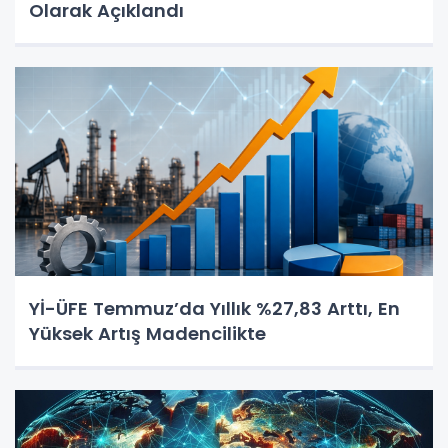
Olarak Açıklandı
Yİ-ÜFE Temmuz’da Yıllık %27,83 Arttı, En
Yüksek Artış Madencilikte