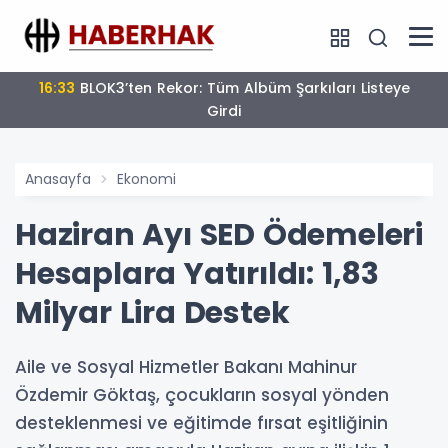
16:33
BLOK3’ten Rekor: Tüm Albüm Şarkıları Listeye
Girdi
Anasayfa
Ekonomi
Haziran Ayı SED Ödemeleri
Hesaplara Yatırıldı: 1,83
Milyar Lira Destek
Aile ve Sosyal Hizmetler Bakanı Mahinur
Özdemir Göktaş, çocukların sosyal yönden
desteklenmesi ve eğitimde fırsat eşitliğinin