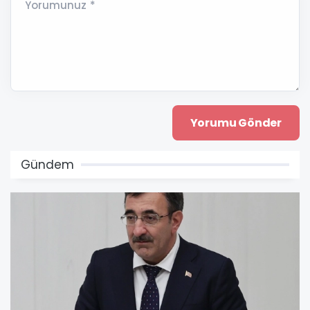
Yorumunuz *
Gündem