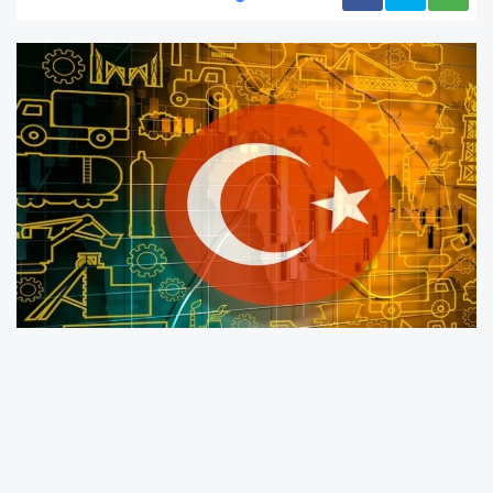
Türkiye, 2024 yılında imalat sanayinde
gösterdiği güçlü performansla toplam 18
trilyon 800 milyar TL’ye yakın üretim satışı