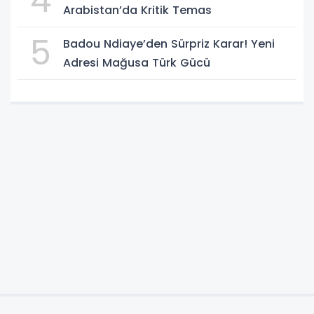
4
Arabistan’da Kritik Temas
5
Badou Ndiaye’den Sürpriz Karar! Yeni
Adresi Mağusa Türk Gücü