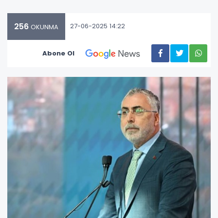
256
27-06-2025 14:22
OKUNMA
Abone Ol