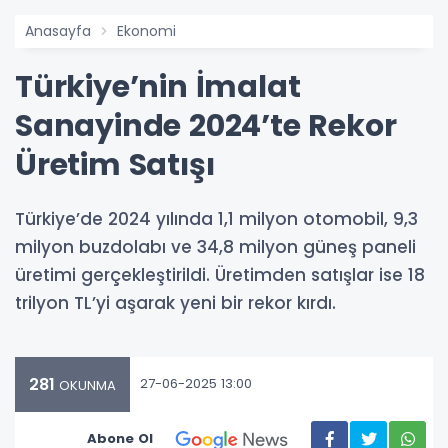
Anasayfa
Ekonomi
Türkiye’nin İmalat
Sanayinde 2024’te Rekor
Üretim Satışı
Türkiye’de 2024 yılında 1,1 milyon otomobil, 9,3
milyon buzdolabı ve 34,8 milyon güneş paneli
üretimi gerçekleştirildi. Üretimden satışlar ise 18
trilyon TL’yi aşarak yeni bir rekor kırdı.
281
27-06-2025 13:00
OKUNMA
Abone Ol