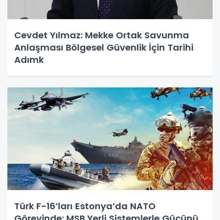
Cevdet Yılmaz: Mekke Ortak Savunma
Anlaşması Bölgesel Güvenlik İçin Tarihi
Adımk
Türk F-16’ları Estonya’da NATO
Görevinde: MSB Yerli Sistemlerle Gücünü