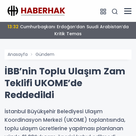
17:16
Bulgaristan’da Yeni Dönem
Anasayfa
Gündem
İBB’nin Toplu Ulaşım Zam
Teklifi UKOME’de
Reddedildi
İstanbul Büyükşehir Belediyesi Ulaşım
Koordinasyon Merkezi (UKOME) toplantısında,
toplu ulaşım ücretlerine yapılması planlanan