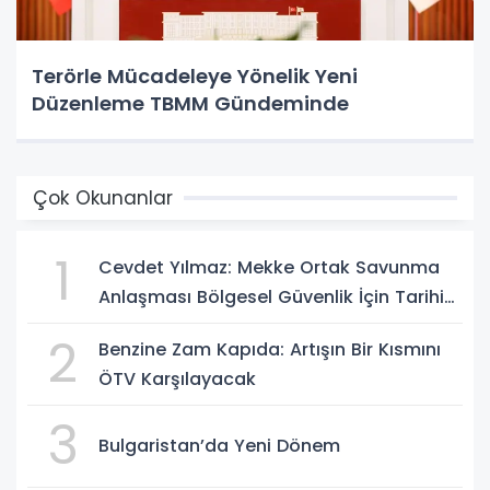
Terörle Mücadeleye Yönelik Yeni
Düzenleme TBMM Gündeminde
Çok Okunanlar
1
Cevdet Yılmaz: Mekke Ortak Savunma
Anlaşması Bölgesel Güvenlik İçin Tarihi
Adımk
2
Benzine Zam Kapıda: Artışın Bir Kısmını
ÖTV Karşılayacak
3
Bulgaristan’da Yeni Dönem