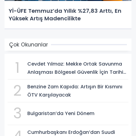
Yİ-ÜFE Temmuz’da Yıllık %27,83 Arttı, En
Yüksek Artış Madencilikte
Çok Okunanlar
1
Cevdet Yılmaz: Mekke Ortak Savunma
Anlaşması Bölgesel Güvenlik İçin Tarihi
Adımk
2
Benzine Zam Kapıda: Artışın Bir Kısmını
ÖTV Karşılayacak
3
Bulgaristan’da Yeni Dönem
Cumhurbaşkanı Erdoğan’dan Suudi