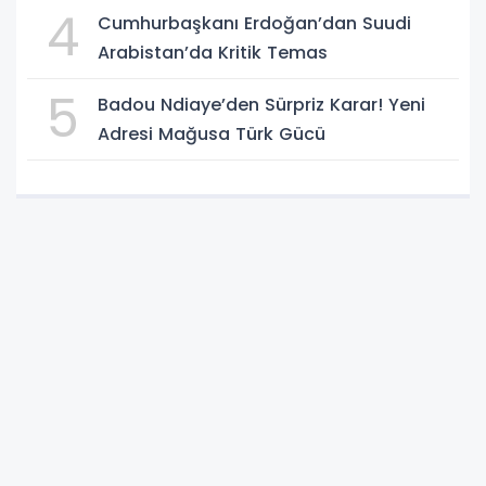
4
Cumhurbaşkanı Erdoğan’dan Suudi
Arabistan’da Kritik Temas
5
Badou Ndiaye’den Sürpriz Karar! Yeni
Adresi Mağusa Türk Gücü