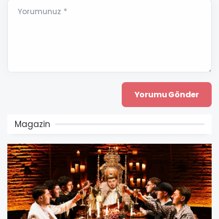
Yorumunuz *
Magazin