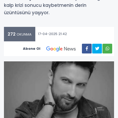
kalp krizi sonucu kaybetmenin derin
üzüntüsünü yaşıyor.
272
17-04-2025 21:42
OKUNMA
Abone Ol