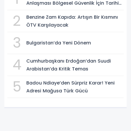
Anlaşması Bölgesel Güvenlik İçin Tarihi
Adımk
2
Benzine Zam Kapıda: Artışın Bir Kısmını
ÖTV Karşılayacak
3
Bulgaristan’da Yeni Dönem
4
Cumhurbaşkanı Erdoğan’dan Suudi
Arabistan’da Kritik Temas
5
Badou Ndiaye’den Sürpriz Karar! Yeni
Adresi Mağusa Türk Gücü