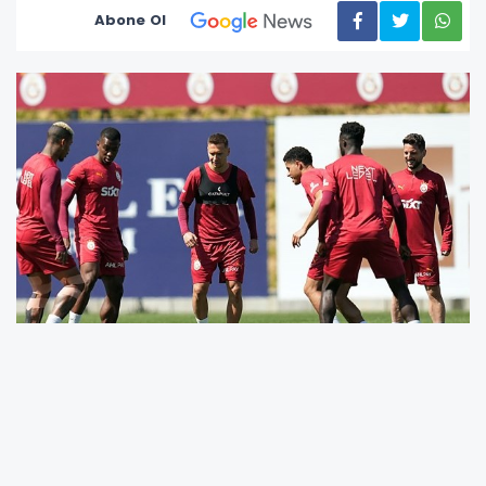
Abone Ol
Sarı-kırmızılı ekip, 18 Nisan Cuma akşamı saat
20.00’de Ali Sami Yen Spor Kompleksi RAMS