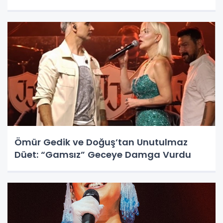
Ömür Gedik ve Doğuş’tan Unutulmaz
Düet: “Gamsız” Geceye Damga Vurdu