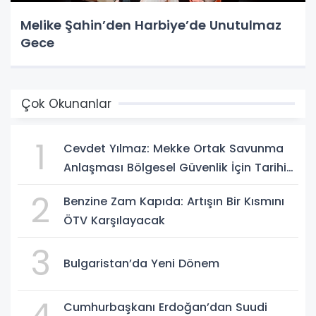
Melike Şahin’den Harbiye’de Unutulmaz
Gece
Çok Okunanlar
1
Cevdet Yılmaz: Mekke Ortak Savunma
Anlaşması Bölgesel Güvenlik İçin Tarihi
Adımk
2
Benzine Zam Kapıda: Artışın Bir Kısmını
ÖTV Karşılayacak
3
Bulgaristan’da Yeni Dönem
Cumhurbaşkanı Erdoğan’dan Suudi