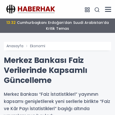
17:16
Bulgaristan’da Yeni Dönem
Anasayfa
Ekonomi
Merkez Bankası Faiz
Verilerinde Kapsamlı
Güncelleme
Merkez Bankası “Faiz İstatistikleri” yayınının
kapsamı genişletilerek yeni serilerle birlikte “Faiz
ve Kâr Payı İstatistikleri” başlığı altında