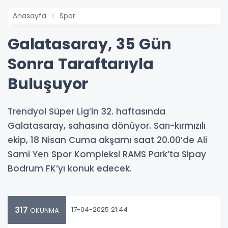
Anasayfa
Spor
Galatasaray, 35 Gün
Sonra Taraftarıyla
Buluşuyor
Trendyol Süper Lig’in 32. haftasında
Galatasaray, sahasına dönüyor. Sarı-kırmızılı
ekip, 18 Nisan Cuma akşamı saat 20.00’de Ali
Sami Yen Spor Kompleksi RAMS Park’ta Sipay
Bodrum FK’yı konuk edecek.
317
17-04-2025 21:44
OKUNMA