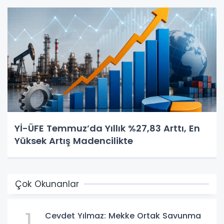
Yİ-ÜFE Temmuz’da Yıllık %27,83 Arttı, En
Yüksek Artış Madencilikte
Çok Okunanlar
1
Cevdet Yılmaz: Mekke Ortak Savunma