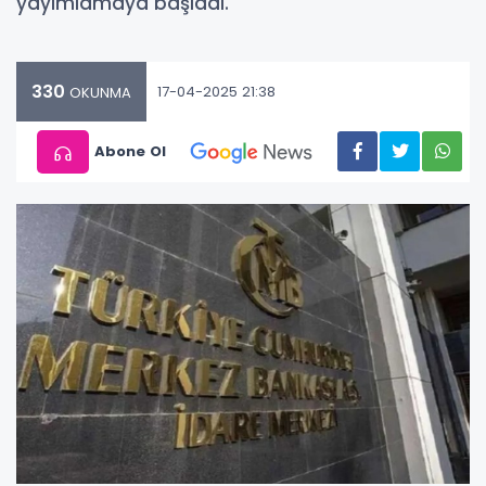
yayımlamaya başladı.
330
17-04-2025 21:38
OKUNMA
Abone Ol