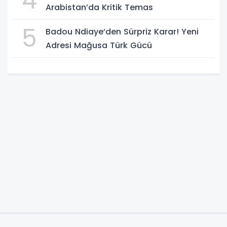
4
Arabistan’da Kritik Temas
5
Badou Ndiaye’den Sürpriz Karar! Yeni
Adresi Mağusa Türk Gücü