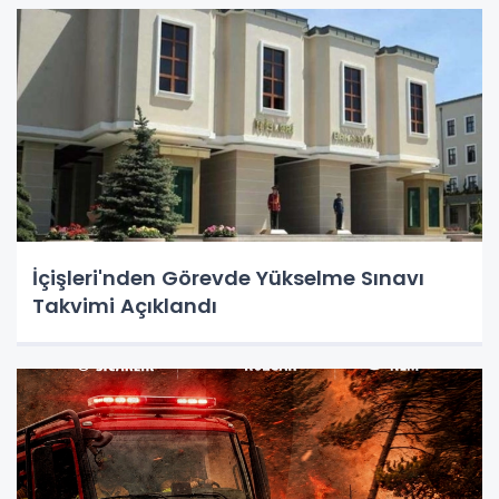
İçişleri'nden Görevde Yükselme Sınavı
Takvimi Açıklandı