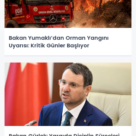
Bakan Yumaklı’dan Orman Yangını
Uyarısı: Kritik Günler Başlıyor
Bakan Gürlek: Yargıda Disiplin Süreçleri