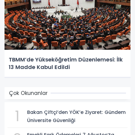
TBMM’de Yükseköğretim Düzenlemesi: İlk
13 Madde Kabul Edildi
Çok Okunanlar
1
Bakan Çiftçi’den YÖK’e Ziyaret: Gündem
Üniversite Güvenliği
Emekli Fark Ödemeleri 7 Ağustos’ta