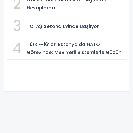
2
Hesaplarda
3
TOFAŞ Sezona Evinde Başlıyor
4
Türk F-16’ları Estonya’da NATO
Görevinde: MSB Yerli Sistemlerle Gücünü
Artırıyor