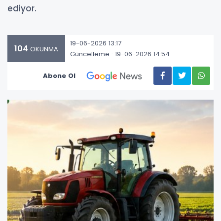
ediyor.
19-06-2026 13:17
104
OKUNMA
Güncelleme : 19-06-2026 14:54
Abone Ol