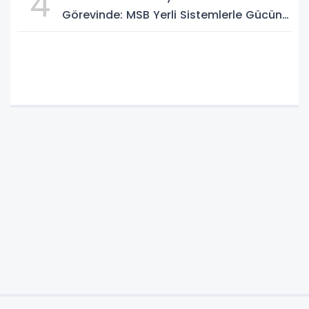
4
Görevinde: MSB Yerli Sistemlerle Gücünü
Artırıyor