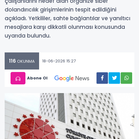
çalışanlarını hedef alan organize siber
dolandırıcılık girişimlerinin tespit edildiğini
açıkladı. Yetkililer, sahte bağlantılar ve yanıltıcı
mesajlara karşı dikkatli olunması konusunda
uyarıda bulundu.
116
18-06-2026 15:27
OKUNMA
Abone Ol