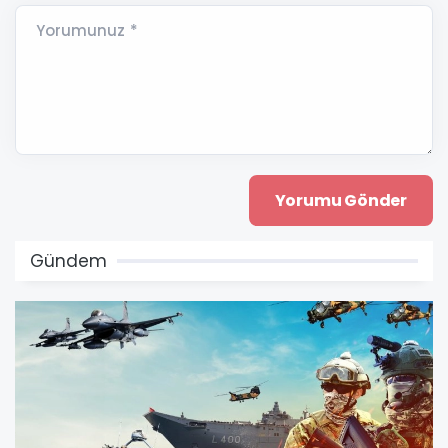
Yorumunuz *
Gündem