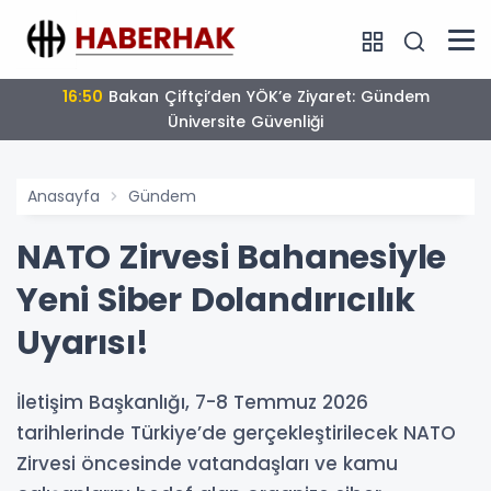
16:50
Bakan Çiftçi’den YÖK’e Ziyaret: Gündem
Üniversite Güvenliği
Anasayfa
Gündem
NATO Zirvesi Bahanesiyle
Yeni Siber Dolandırıcılık
Uyarısı!
İletişim Başkanlığı, 7-8 Temmuz 2026
tarihlerinde Türkiye’de gerçekleştirilecek NATO
Zirvesi öncesinde vatandaşları ve kamu