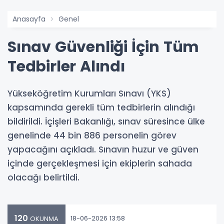
Anasayfa
Genel
Sınav Güvenliği İçin Tüm
Tedbirler Alındı
Yükseköğretim Kurumları Sınavı (YKS)
kapsamında gerekli tüm tedbirlerin alındığı
bildirildi. İçişleri Bakanlığı, sınav süresince ülke
genelinde 44 bin 886 personelin görev
yapacağını açıkladı. Sınavın huzur ve güven
içinde gerçekleşmesi için ekiplerin sahada
olacağı belirtildi.
120
18-06-2026 13:58
OKUNMA