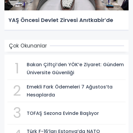
YAŞ Öncesi Devlet Zirvesi Anıtkabir’de
Çok Okunanlar
1
Bakan Çiftçi’den YÖK’e Ziyaret: Gündem
Üniversite Güvenliği
2
Emekli Fark Ödemeleri 7 Ağustos’ta
Hesaplarda
3
TOFAŞ Sezona Evinde Başlıyor
Türk F-16’ları Estonya’da NATO