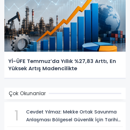
Yİ-ÜFE Temmuz’da Yıllık %27,83 Arttı, En
Yüksek Artış Madencilikte
Çok Okunanlar
1
Cevdet Yılmaz: Mekke Ortak Savunma
Anlaşması Bölgesel Güvenlik İçin Tarihi
Adımk