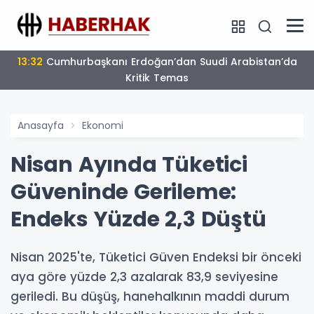
13:32
Cumhurbaşkanı Erdoğan’dan Suudi Arabistan’da
Kritik Temas
Anasayfa
Ekonomi
Nisan Ayında Tüketici
Güveninde Gerileme:
Endeks Yüzde 2,3 Düştü
Nisan 2025'te, Tüketici Güven Endeksi bir önceki
aya göre yüzde 2,3 azalarak 83,9 seviyesine
geriledi. Bu düşüş, hanehalkının maddi durum