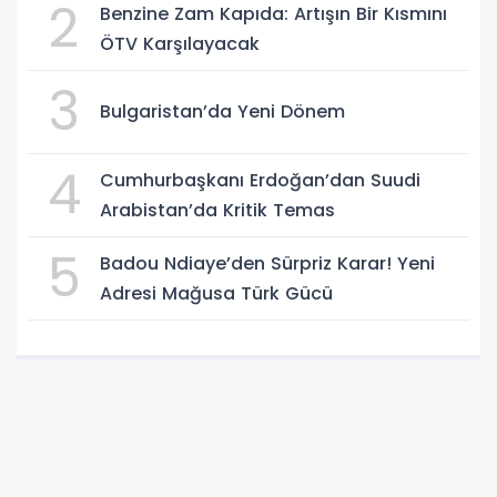
2
Benzine Zam Kapıda: Artışın Bir Kısmını
ÖTV Karşılayacak
3
Bulgaristan’da Yeni Dönem
4
Cumhurbaşkanı Erdoğan’dan Suudi
Arabistan’da Kritik Temas
5
Badou Ndiaye’den Sürpriz Karar! Yeni
Adresi Mağusa Türk Gücü