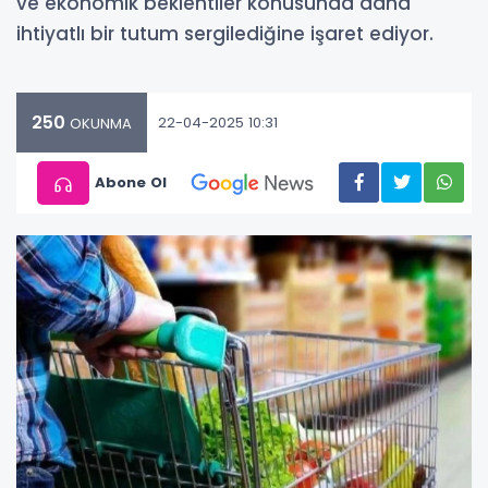
ve ekonomik beklentiler konusunda daha
ihtiyatlı bir tutum sergilediğine işaret ediyor.
250
22-04-2025 10:31
OKUNMA
Abone Ol