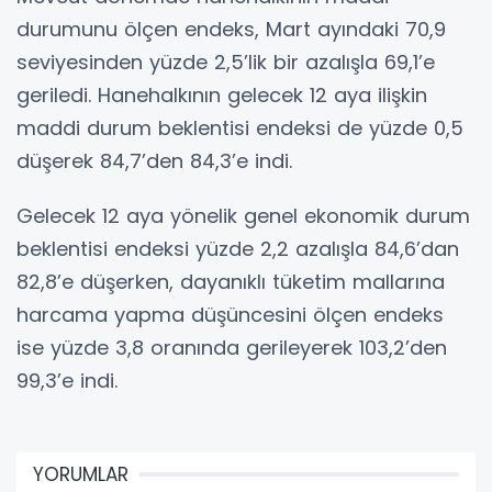
durumunu ölçen endeks, Mart ayındaki 70,9
seviyesinden yüzde 2,5’lik bir azalışla 69,1’e
geriledi. Hanehalkının gelecek 12 aya ilişkin
maddi durum beklentisi endeksi de yüzde 0,5
düşerek 84,7’den 84,3’e indi.
Gelecek 12 aya yönelik genel ekonomik durum
beklentisi endeksi yüzde 2,2 azalışla 84,6’dan
82,8’e düşerken, dayanıklı tüketim mallarına
harcama yapma düşüncesini ölçen endeks
ise yüzde 3,8 oranında gerileyerek 103,2’den
99,3’e indi.
YORUMLAR