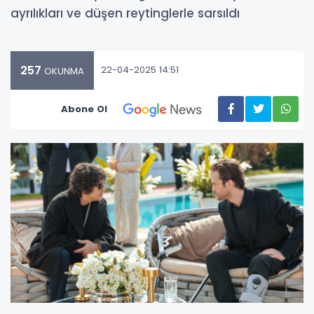
ayrılıkları ve düşen reytinglerle sarsıldı
257
22-04-2025 14:51
OKUNMA
Abone Ol