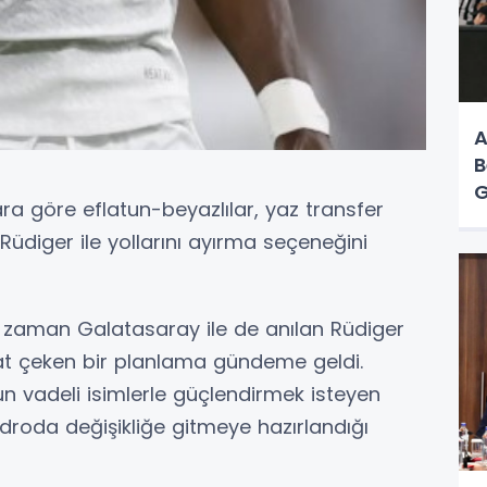
A
B
G
ra göre eflatun-beyazlılar, yaz transfer
diger ile yollarını ayırma seçeneğini
zaman Galatasaray ile de anılan Rüdiger
at çeken bir planlama gündeme geldi.
 vadeli isimlerle güçlendirmek isteyen
droda değişikliğe gitmeye hazırlandığı