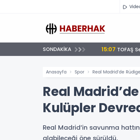
Vide
15:02
SONDAKİKA
Emekli 
Anasayfa
Spor
Real Madrid’de Rüdiger
Real Madrid’de 
Kulüpler Devre
Real Madrid’in savunma hattın
alabileceği öne sürüldü.