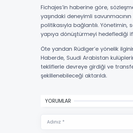
Fichajes’in haberine göre, sözleşm
yaşındaki deneyimli savunmacının 
politikasıyla bağlantılı. Yönetimi
yapıya dönüştürmeyi hedeflediği if
Öte yandan Rüdiger’e yönelik ilginin
Haberde, Suudi Arabistan kulüpleri
tekliflerle devreye girdiği ve transf
şekillenebileceği aktarıldı.
YORUMLAR
Adınız *