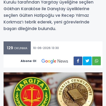
Kurulu tarafından Yargıtay üyeliğine seçilen
Gökhan Karaköse ile Danıştay üyeliklerine
seçilen Gülten Hatipoğlu ve Recep Yılmaz
Korkmaz’ı tebrik ederek, yeni görevlerinde
başarı dileğinde bulundu.
129
10-06-2026 13:30
OKUNMA
Abone Ol