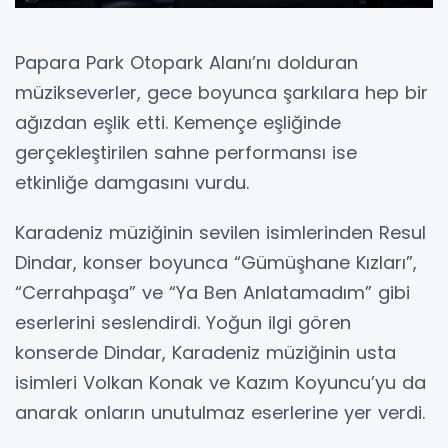
Papara Park Otopark Alanı’nı dolduran
müzikseverler, gece boyunca şarkılara hep bir
ağızdan eşlik etti. Kemençe eşliğinde
gerçekleştirilen sahne performansı ise
etkinliğe damgasını vurdu.
Karadeniz müziğinin sevilen isimlerinden Resul
Dindar, konser boyunca “Gümüşhane Kızları”,
“Cerrahpaşa” ve “Ya Ben Anlatamadım” gibi
eserlerini seslendirdi. Yoğun ilgi gören
konserde Dindar, Karadeniz müziğinin usta
isimleri Volkan Konak ve Kazım Koyuncu’yu da
anarak onların unutulmaz eserlerine yer verdi.