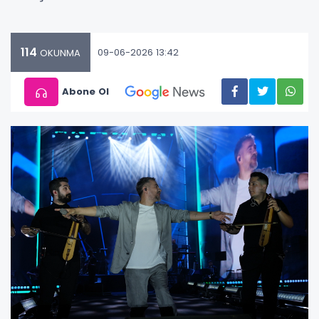
114
09-06-2026 13:42
OKUNMA
Abone Ol