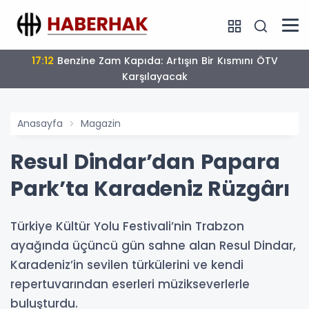
17:12
Benzine Zam Kapıda: Artışın Bir Kısmını ÖTV
Karşılayacak
Anasayfa
Magazin
Resul Dindar’dan Papara
Park’ta Karadeniz Rüzgârı
Türkiye Kültür Yolu Festivali’nin Trabzon
ayağında üçüncü gün sahne alan Resul Dindar,
Karadeniz’in sevilen türkülerini ve kendi
repertuvarından eserleri müzikseverlerle
buluşturdu.