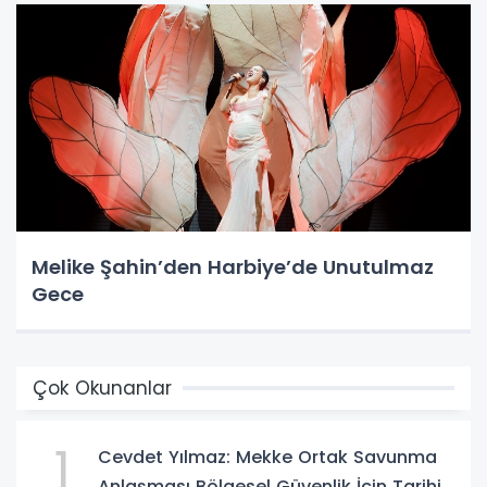
Melike Şahin’den Harbiye’de Unutulmaz
Gece
Çok Okunanlar
1
Cevdet Yılmaz: Mekke Ortak Savunma
Anlaşması Bölgesel Güvenlik İçin Tarihi