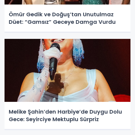
Ömür Gedik ve Doğuş’tan Unutulmaz
Düet: “Gamsız” Geceye Damga Vurdu
Melike Şahin’den Harbiye’de Duygu Dolu
Gece: Seyirciye Mektuplu Sürpriz