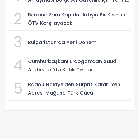
Adımk
2
Benzine Zam Kapıda: Artışın Bir Kısmını
ÖTV Karşılayacak
3
Bulgaristan’da Yeni Dönem
4
Cumhurbaşkanı Erdoğan’dan Suudi
Arabistan’da Kritik Temas
5
Badou Ndiaye’den Sürpriz Karar! Yeni
Adresi Mağusa Türk Gücü