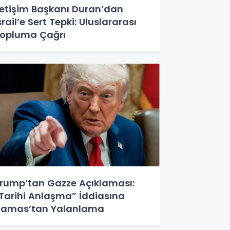
letişim Başkanı Duran’dan
srail’e Sert Tepki: Uluslararası
opluma Çağrı
rump’tan Gazze Açıklaması:
Tarihi Anlaşma” İddiasına
amas’tan Yalanlama