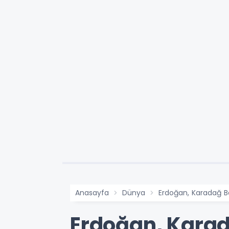
Anasayfa
Dünya
Erdoğan, Karadağ Ba
Erdoğan, Karad