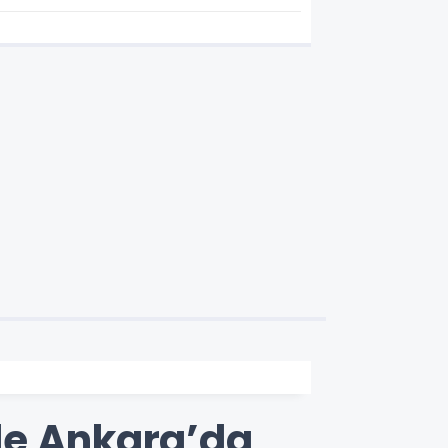
Türk Gücü
le Ankara’da