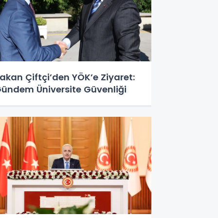
akan Çiftçi’den YÖK’e Ziyaret:
ündem Üniversite Güvenliği