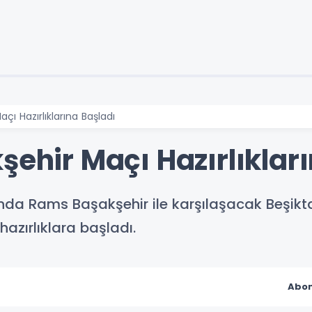
çı Hazırlıklarına Başladı
şehir Maçı Hazırlıklar
ında Rams Başakşehir ile karşılaşacak Beşikt
hazırlıklara başladı.
Abon