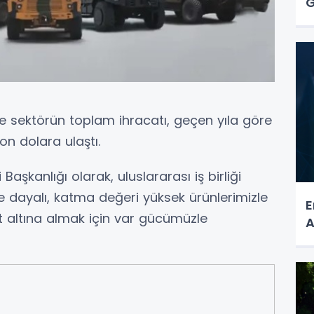
G
sektörün toplam ihracatı, geçen yıla göre
on dolara ulaştı.
aşkanlığı olarak, uluslararası iş birliği
ye dayalı, katma değeri yüksek ürünlerimizle
E
nat altına almak için var gücümüzle
A