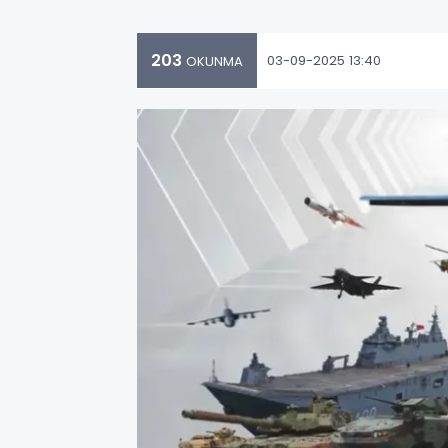
203
03-09-2025 13:40
OKUNMA