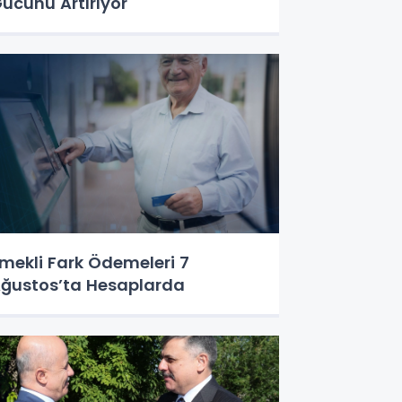
ücünü Artırıyor
mekli Fark Ödemeleri 7
ğustos’ta Hesaplarda