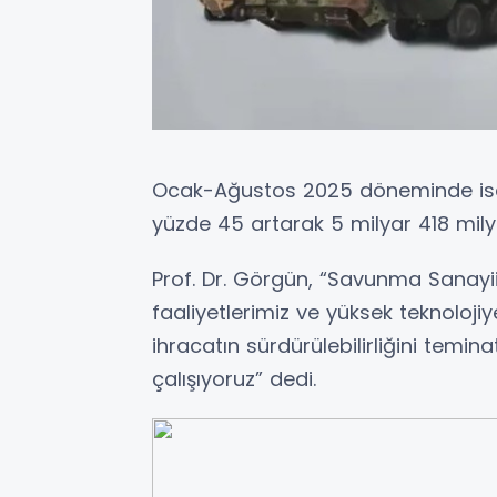
Ocak-Ağustos 2025 döneminde ise 
yüzde 45 artarak 5 milyar 418 mily
Prof. Dr. Görgün, “Savunma Sanayii B
faaliyetlerimiz ve yüksek teknoloji
ihracatın sürdürülebilirliğini temi
çalışıyoruz” dedi.