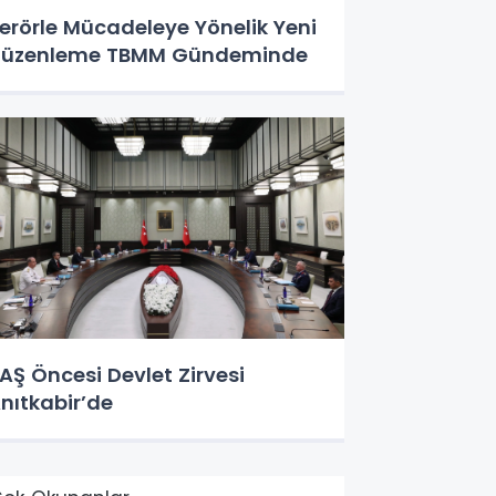
erörle Mücadeleye Yönelik Yeni
üzenleme TBMM Gündeminde
AŞ Öncesi Devlet Zirvesi
nıtkabir’de