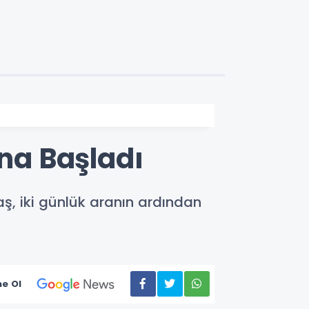
ına Başladı
aş, iki günlük aranın ardından
e Ol