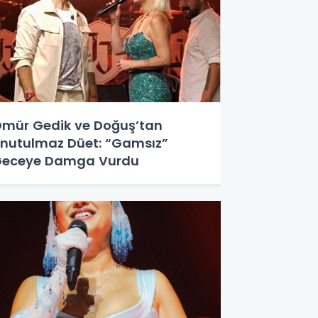
mür Gedik ve Doğuş’tan
nutulmaz Düet: “Gamsız”
eceye Damga Vurdu