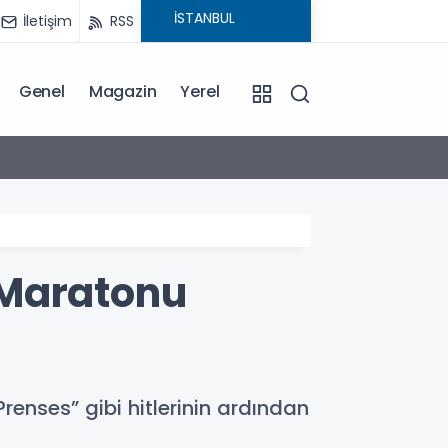
İletişim
RSS
Genel
Magazin
Yerel
15:02
Emekl
 Maratonu
renses” gibi hitlerinin ardından