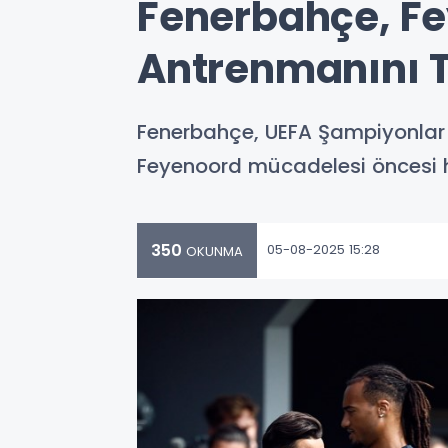
Fenerbahçe, Fe
Antrenmanını
Fenerbahçe, UEFA Şampiyonlar 
Feyenoord mücadelesi öncesi ha
350
05-08-2025 15:28
OKUNMA