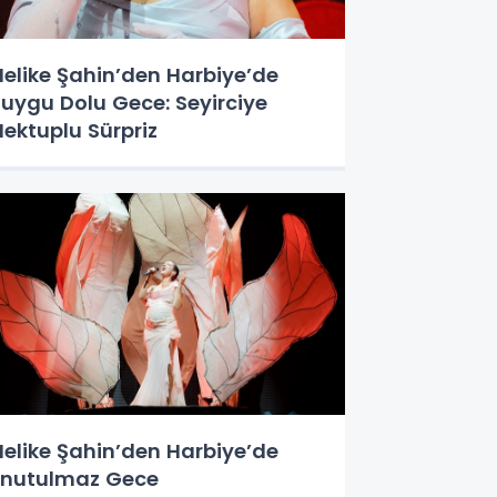
elike Şahin’den Harbiye’de
uygu Dolu Gece: Seyirciye
ektuplu Sürpriz
elike Şahin’den Harbiye’de
nutulmaz Gece