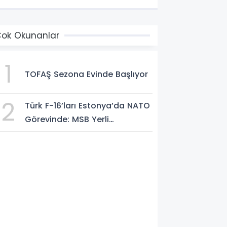
ok Okunanlar
1
TOFAŞ Sezona Evinde Başlıyor
2
Türk F-16’ları Estonya’da NATO
Görevinde: MSB Yerli
Sistemlerle Gücünü Artırıyor