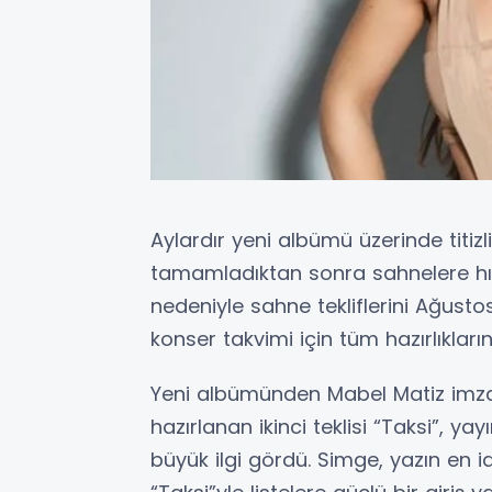
Aylardır yeni albümü üzerinde titizl
tamamladıktan sonra sahnelere hızl
nedeniyle sahne tekliflerini Ağusto
konser takvimi için tüm hazırlıklar
Yeni albümünden Mabel Matiz imza
hazırlanan ikinci teklisi “Taksi”, y
büyük ilgi gördü. Simge, yazın en id