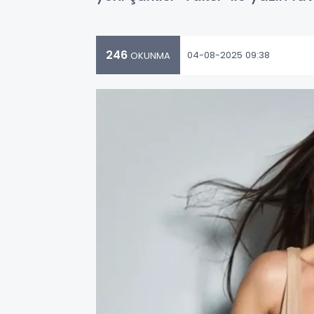
246
04-08-2025 09:38
OKUNMA