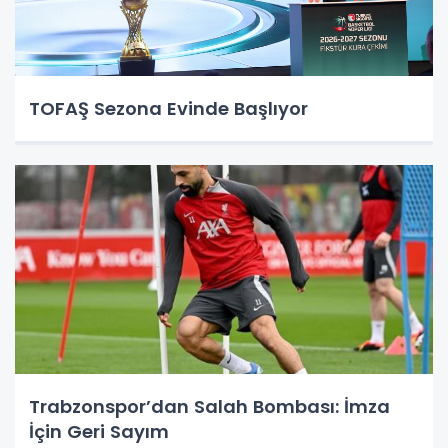
TOFAŞ Sezona Evinde Başlıyor
Trabzonspor’dan Salah Bombası: İmza
İçin Geri Sayım