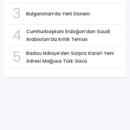
3
Bulgaristan’da Yeni Dönem
4
Cumhurbaşkanı Erdoğan’dan Suudi
Arabistan’da Kritik Temas
5
Badou Ndiaye’den Sürpriz Karar! Yeni
Adresi Mağusa Türk Gücü