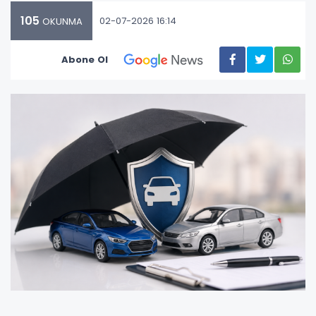
105
02-07-2026 16:14
OKUNMA
Abone Ol