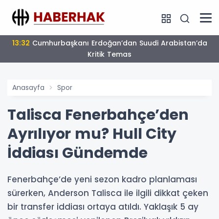
13:32
Cumhurbaşkanı Erdoğan’dan Suudi Arabistan’da
Kritik Temas
Anasayfa
Spor
Talisca Fenerbahçe’den
Ayrılıyor mu? Hull City
İddiası Gündemde
Fenerbahçe’de yeni sezon kadro planlaması
sürerken, Anderson Talisca ile ilgili dikkat çeken
bir transfer iddiası ortaya atıldı. Yaklaşık 5 ay