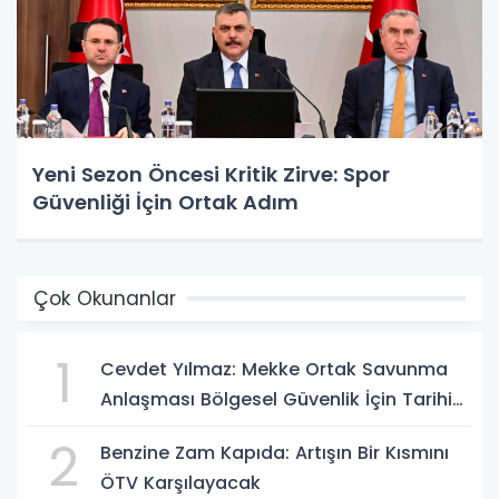
Yeni Sezon Öncesi Kritik Zirve: Spor
Güvenliği İçin Ortak Adım
Çok Okunanlar
1
Cevdet Yılmaz: Mekke Ortak Savunma
Anlaşması Bölgesel Güvenlik İçin Tarihi
Adımk
2
Benzine Zam Kapıda: Artışın Bir Kısmını
ÖTV Karşılayacak