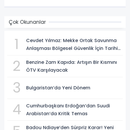
Çok Okunanlar
1
Cevdet Yılmaz: Mekke Ortak Savunma
Anlaşması Bölgesel Güvenlik İçin Tarihi
Adımk
2
Benzine Zam Kapıda: Artışın Bir Kısmını
ÖTV Karşılayacak
3
Bulgaristan’da Yeni Dönem
4
Cumhurbaşkanı Erdoğan’dan Suudi
Arabistan’da Kritik Temas
Badou Ndiaye’den Sürpriz Karar! Yeni