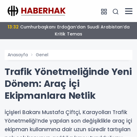
13:32
Cumhurbaşkanı Erdoğan’dan Suudi Arabistan’da
Kritik Temas
Anasayfa
Genel
Trafik Yönetmeliğinde Yeni
Dönem: Araç İçi
Ekipmanlara Netlik
İçişleri Bakanı Mustafa Çiftçi, Karayolları Trafik
Yönetmeliği’nde yapılan son değişiklikle araç içi
ekipman kullanımına dair uzun süredir tartışılan