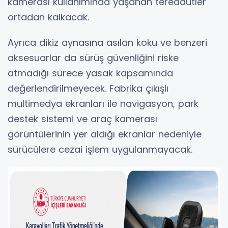
kamerası kullanımında yaşanan tereddütler
ortadan kalkacak.
Ayrıca dikiz aynasına asılan koku ve benzeri
aksesuarlar da sürüş güvenliğini riske
atmadığı sürece yasak kapsamında
değerlendirilmeyecek. Fabrika çıkışlı
multimedya ekranları ile navigasyon, park
destek sistemi ve araç kamerası
görüntülerinin yer aldığı ekranlar nedeniyle
sürücülere cezai işlem uygulanmayacak.