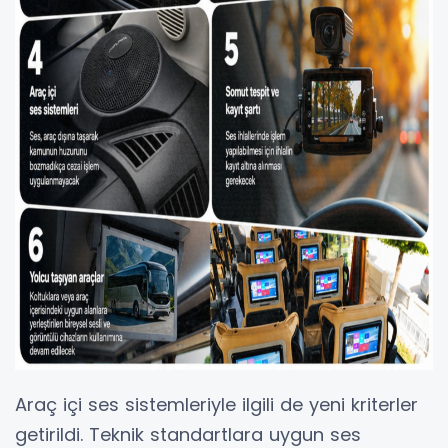
Araç içi ses sistemleriyle ilgili de yeni kriterler
getirildi. Teknik standartlara uygun ses