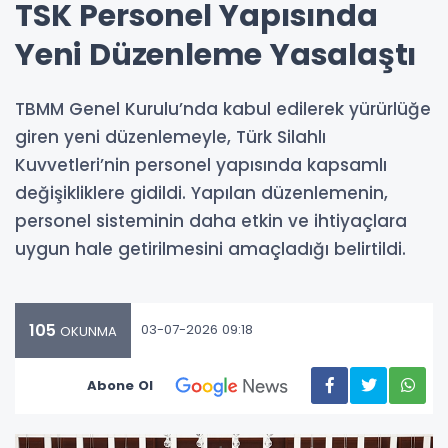
TSK Personel Yapısında
Yeni Düzenleme Yasalaştı
TBMM Genel Kurulu’nda kabul edilerek yürürlüğe
giren yeni düzenlemeyle, Türk Silahlı
Kuvvetleri’nin personel yapısında kapsamlı
değişikliklere gidildi. Yapılan düzenlemenin,
personel sisteminin daha etkin ve ihtiyaçlara
uygun hale getirilmesini amaçladığı belirtildi.
105
03-07-2026 09:18
OKUNMA
Abone Ol