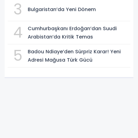
3
Bulgaristan’da Yeni Dönem
4
Cumhurbaşkanı Erdoğan’dan Suudi
Arabistan’da Kritik Temas
5
Badou Ndiaye’den Sürpriz Karar! Yeni
Adresi Mağusa Türk Gücü