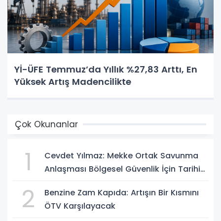
Yİ-ÜFE Temmuz’da Yıllık %27,83 Arttı, En
Yüksek Artış Madencilikte
Çok Okunanlar
1
Cevdet Yılmaz: Mekke Ortak Savunma
Anlaşması Bölgesel Güvenlik İçin Tarihi
Adımk
2
Benzine Zam Kapıda: Artışın Bir Kısmını
ÖTV Karşılayacak