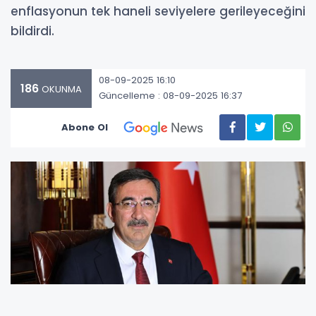
enflasyonun tek haneli seviyelere gerileyeceğini
bildirdi.
08-09-2025 16:10
186
OKUNMA
Güncelleme : 08-09-2025 16:37
Abone Ol