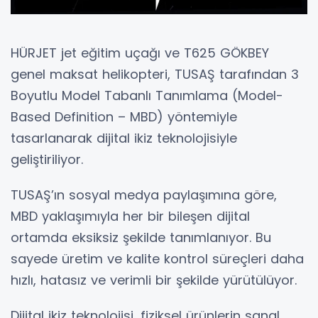
HÜRJET jet eğitim uçağı ve T625 GÖKBEY
genel maksat helikopteri, TUSAŞ tarafından 3
Boyutlu Model Tabanlı Tanımlama (Model-
Based Definition – MBD) yöntemiyle
tasarlanarak dijital ikiz teknolojisiyle
geliştiriliyor.
TUSAŞ’ın sosyal medya paylaşımına göre,
MBD yaklaşımıyla her bir bileşen dijital
ortamda eksiksiz şekilde tanımlanıyor. Bu
sayede üretim ve kalite kontrol süreçleri daha
hızlı, hatasız ve verimli bir şekilde yürütülüyor.
Dijital ikiz teknolojisi, fiziksel ürünlerin sanal