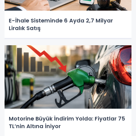
E-İhale Sisteminde 6 Ayda 2,7 Milyar
Liralık Satış
Motorine Büyük İndirim Yolda: Fiyatlar 75
TL’nin Altına İniyor