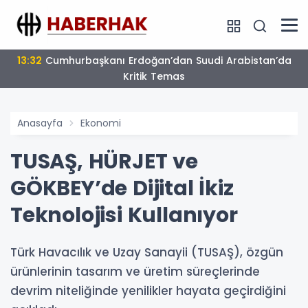
13:32
Cumhurbaşkanı Erdoğan’dan Suudi Arabistan’da
Kritik Temas
Anasayfa
Ekonomi
TUSAŞ, HÜRJET ve
GÖKBEY’de Dijital İkiz
Teknolojisi Kullanıyor
Türk Havacılık ve Uzay Sanayii (TUSAŞ), özgün
ürünlerinin tasarım ve üretim süreçlerinde
devrim niteliğinde yenilikler hayata geçirdiğini