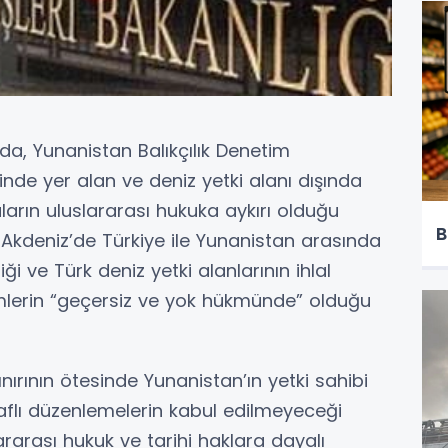
da, Yunanistan Balıkçılık Denetim
nde yer alan ve deniz yetki alanı dışında
ların uluslararası hukuka aykırı olduğu
B
 Akdeniz’de Türkiye ile Yunanistan arasında
iği ve Türk deniz yetki alanlarının ihlal
işimlerin “geçersiz ve yok hükmünde” olduğu
ınırının ötesinde Yunanistan’ın yetki sahibi
aflı düzenlemelerin kabul edilmeyeceği
slararası hukuk ve tarihi haklara dayalı