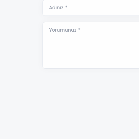
Adınız *
Yorumunuz *