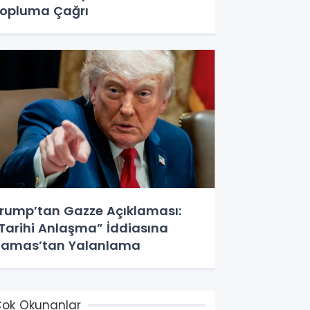
opluma Çağrı
rump’tan Gazze Açıklaması:
Tarihi Anlaşma” İddiasına
amas’tan Yalanlama
ok Okunanlar