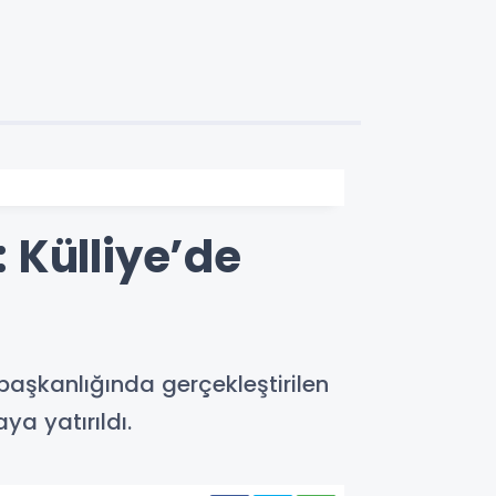
 Külliye’de
aşkanlığında gerçekleştirilen
a yatırıldı.