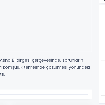
 Atina Bildirgesi çerçevesinde, sorunların
iyi komşuluk temelinde çözülmesi yönündeki
tı.