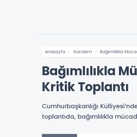
Anasayfa
Gündem
Bağımlılıkla Müca
Bağımlılıkla M
Kritik Toplantı
Cumhurbaşkanlığı Külliyesi’nd
toplantıda, bağımlılıkla mücad