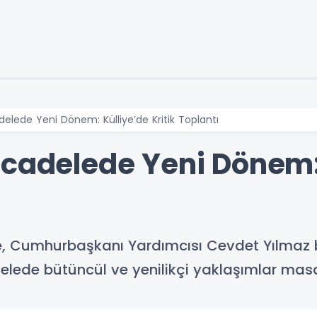
delede Yeni Dönem: Külliye’de Kritik Toplantı
ücadelede Yeni Dönem:
e, Cumhurbaşkanı Yardımcısı Cevdet Yılmaz b
elede bütüncül ve yenilikçi yaklaşımlar masay