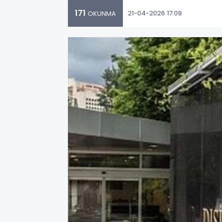
171
21-04-2026 17:09
OKUNMA