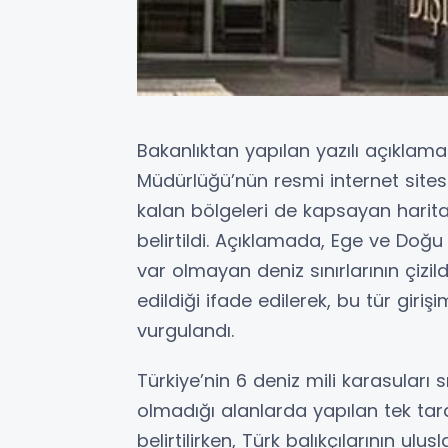
Bakanlıktan yapılan yazılı açıklama
Müdürlüğü’nün resmi internet sitesi
kalan bölgeleri de kapsayan harita
belirtildi. Açıklamada, Ege ve Doğu
var olmayan deniz sınırlarının çizild
edildiği ifade edilerek, bu tür gir
vurgulandı.
Türkiye’nin 6 deniz mili karasuları s
olmadığı alanlarda yapılan tek tar
belirtilirken, Türk balıkçılarının ulu