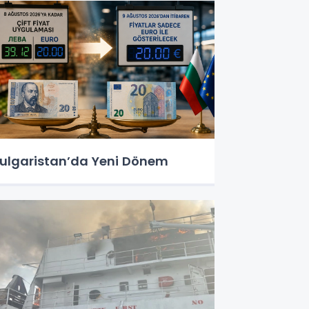
ulgaristan’da Yeni Dönem