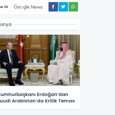
e Ol
Dünya
umhurbaşkanı Erdoğan’dan
uudi Arabistan’da Kritik Temas