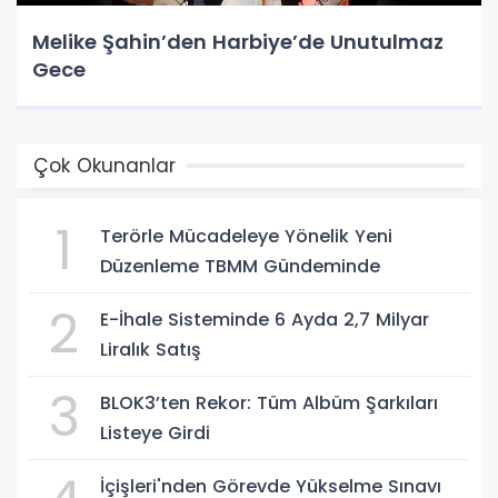
Melike Şahin’den Harbiye’de Unutulmaz
Gece
Çok Okunanlar
1
Terörle Mücadeleye Yönelik Yeni
Düzenleme TBMM Gündeminde
2
E-İhale Sisteminde 6 Ayda 2,7 Milyar
Liralık Satış
3
BLOK3’ten Rekor: Tüm Albüm Şarkıları
Listeye Girdi
İçişleri'nden Görevde Yükselme Sınavı