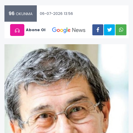
96
06-07-2026 13:56
OKUNMA
Abone Ol