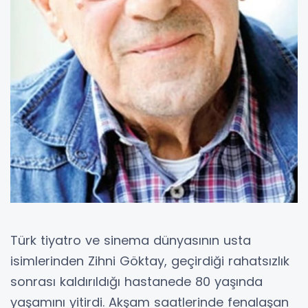
Türk tiyatro ve sinema dünyasının usta
isimlerinden Zihni Göktay, geçirdiği rahatsızlık
sonrası kaldırıldığı hastanede 80 yaşında
yaşamını yitirdi. Akşam saatlerinde fenalaşan