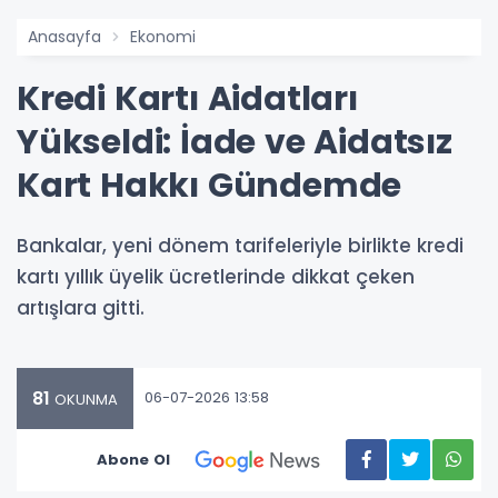
Anasayfa
Ekonomi
Kredi Kartı Aidatları
Yükseldi: İade ve Aidatsız
Kart Hakkı Gündemde
Bankalar, yeni dönem tarifeleriyle birlikte kredi
kartı yıllık üyelik ücretlerinde dikkat çeken
artışlara gitti.
81
06-07-2026 13:58
OKUNMA
Abone Ol