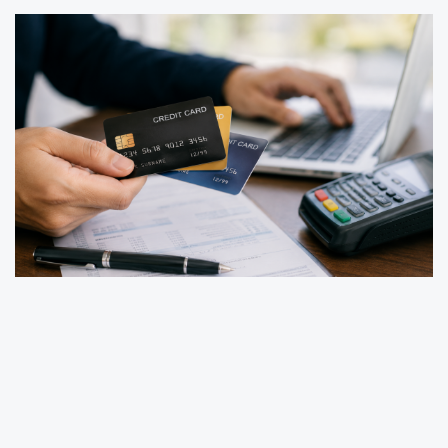
Güncellenen ücretlerin ortalama yüzde 60
oranında yükseldiği belirtilirken, özellikle
ayrıcalıklı hizmetler sunan premium kartlarda
aidat tutarları binlerce liraya kadar çıktı.