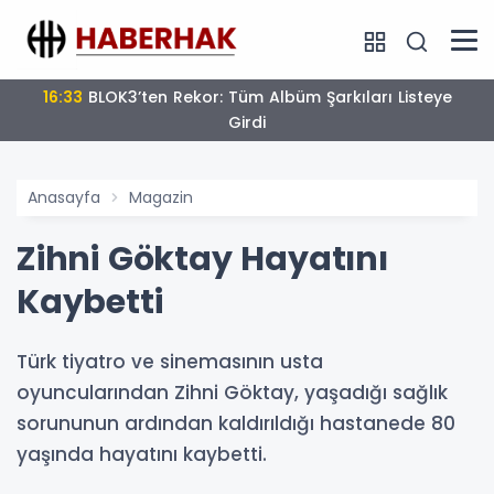
16:33
BLOK3’ten Rekor: Tüm Albüm Şarkıları Listeye
Girdi
Anasayfa
Magazin
Zihni Göktay Hayatını
Kaybetti
Türk tiyatro ve sinemasının usta
oyuncularından Zihni Göktay, yaşadığı sağlık
sorununun ardından kaldırıldığı hastanede 80
yaşında hayatını kaybetti.