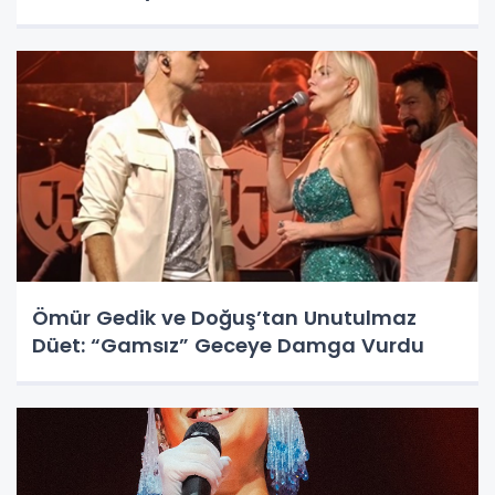
Ömür Gedik ve Doğuş’tan Unutulmaz
Düet: “Gamsız” Geceye Damga Vurdu