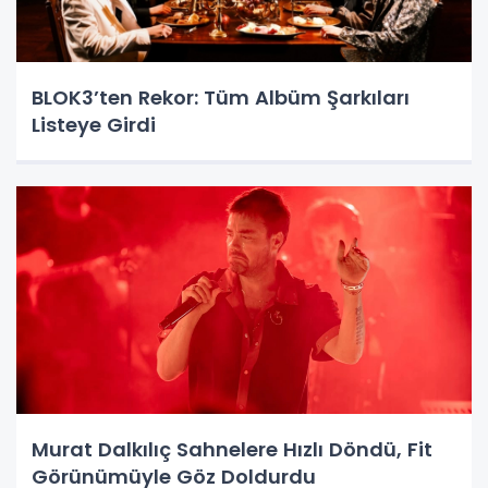
BLOK3’ten Rekor: Tüm Albüm Şarkıları
Listeye Girdi
Murat Dalkılıç Sahnelere Hızlı Döndü, Fit
Görünümüyle Göz Doldurdu