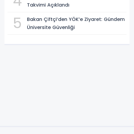
4
Takvimi Açıklandı
5
Bakan Çiftçi’den YÖK’e Ziyaret: Gündem
Üniversite Güvenliği