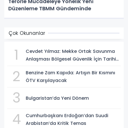
Terörle Mücadeleye Yönelik Yeni
Düzenleme TBMM Gündeminde
Çok Okunanlar
1
Cevdet Yılmaz: Mekke Ortak Savunma
Anlaşması Bölgesel Güvenlik İçin Tarihi
Adımk
2
Benzine Zam Kapıda: Artışın Bir Kısmını
ÖTV Karşılayacak
3
Bulgaristan’da Yeni Dönem
4
Cumhurbaşkanı Erdoğan’dan Suudi
Arabistan’da Kritik Temas