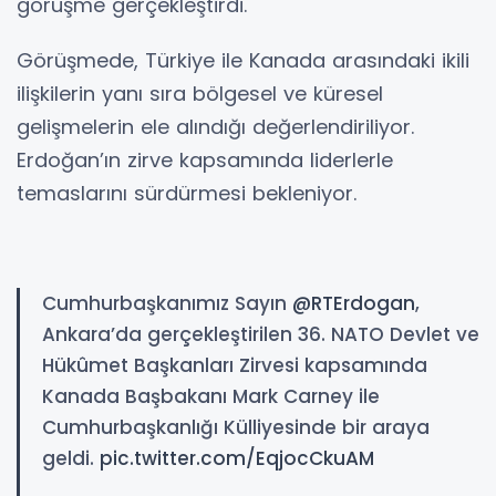
görüşme gerçekleştirdi.
Görüşmede, Türkiye ile Kanada arasındaki ikili
ilişkilerin yanı sıra bölgesel ve küresel
gelişmelerin ele alındığı değerlendiriliyor.
Erdoğan’ın zirve kapsamında liderlerle
temaslarını sürdürmesi bekleniyor.
Cumhurbaşkanımız Sayın
@RTErdogan
,
Ankara’da gerçekleştirilen 36. NATO Devlet ve
Hükûmet Başkanları Zirvesi kapsamında
Kanada Başbakanı Mark Carney ile
Cumhurbaşkanlığı Külliyesinde bir araya
geldi.
pic.twitter.com/EqjocCkuAM