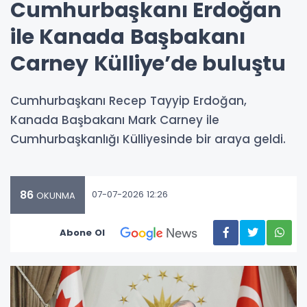
Cumhurbaşkanı Erdoğan
ile Kanada Başbakanı
Carney Külliye’de buluştu
Cumhurbaşkanı Recep Tayyip Erdoğan,
Kanada Başbakanı Mark Carney ile
Cumhurbaşkanlığı Külliyesinde bir araya geldi.
86
07-07-2026 12:26
OKUNMA
Abone Ol