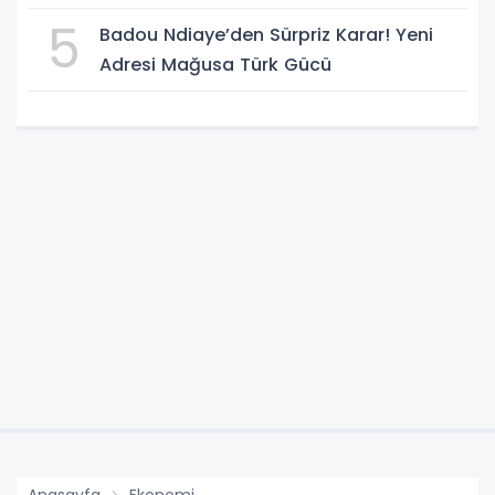
5
Badou Ndiaye’den Sürpriz Karar! Yeni
Adresi Mağusa Türk Gücü