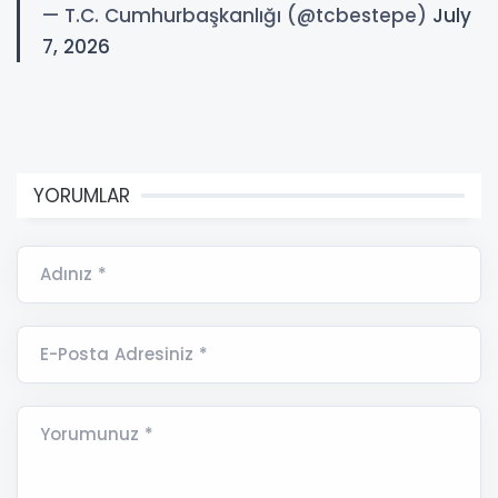
— T.C. Cumhurbaşkanlığı (@tcbestepe)
July
7, 2026
YORUMLAR
Adınız *
E-Posta Adresiniz *
Yorumunuz *