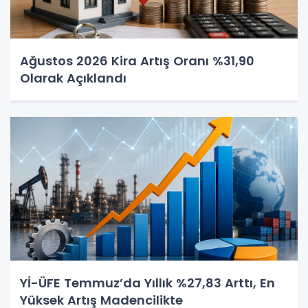
Ağustos 2026 Kira Artış Oranı %31,90
Olarak Açıklandı
Yİ-ÜFE Temmuz’da Yıllık %27,83 Arttı, En
Yüksek Artış Madencilikte