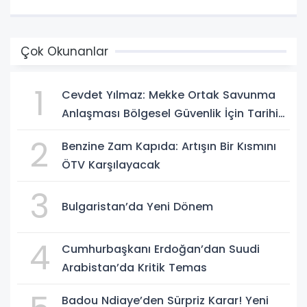
Çok Okunanlar
1
Cevdet Yılmaz: Mekke Ortak Savunma
Anlaşması Bölgesel Güvenlik İçin Tarihi
Adımk
2
Benzine Zam Kapıda: Artışın Bir Kısmını
ÖTV Karşılayacak
3
Bulgaristan’da Yeni Dönem
4
Cumhurbaşkanı Erdoğan’dan Suudi
Arabistan’da Kritik Temas
Badou Ndiaye’den Sürpriz Karar! Yeni