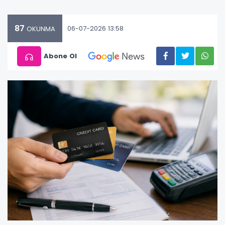
87
06-07-2026 13:58
OKUNMA
Abone Ol