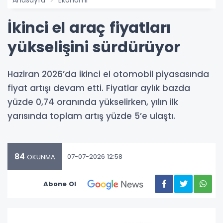
Anasayfa
Ekonomi
İkinci el araç fiyatları
yükselişini sürdürüyor
Haziran 2026’da ikinci el otomobil piyasasında
fiyat artışı devam etti. Fiyatlar aylık bazda
yüzde 0,74 oranında yükselirken, yılın ilk
yarısında toplam artış yüzde 5’e ulaştı.
84
07-07-2026 12:58
OKUNMA
Abone Ol