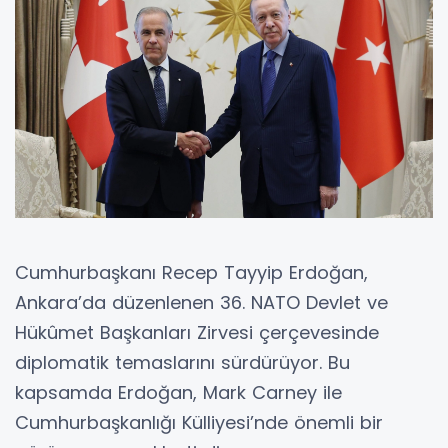
Cumhurbaşkanı Recep Tayyip Erdoğan,
Ankara’da düzenlenen 36. NATO Devlet ve
Hükûmet Başkanları Zirvesi çerçevesinde
diplomatik temaslarını sürdürüyor. Bu
kapsamda Erdoğan, Mark Carney ile
Cumhurbaşkanlığı Külliyesi’nde önemli bir