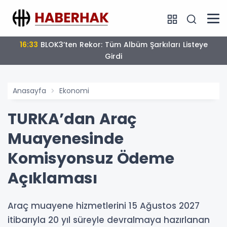
15:40
İçişleri'nden Görevde Yükselme Sınavı Takvimi
Açıklandı
Anasayfa
Ekonomi
TURKA’dan Araç
Muayenesinde
Komisyonsuz Ödeme
Açıklaması
Araç muayene hizmetlerini 15 Ağustos 2027
itibarıyla 20 yıl süreyle devralmaya hazırlanan