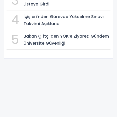
3
Listeye Girdi
4
İçişleri'nden Görevde Yükselme Sınavı
Takvimi Açıklandı
5
Bakan Çiftçi’den YÖK’e Ziyaret: Gündem
Üniversite Güvenliği