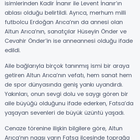
isimlerinden Kadir İnanır ile Levent İnanır’ın
ablası olduğu belirtildi. Ayrıca, merhum milli
futbolcu Erdoğan Arıca’nın da annesi olan
Altun Arıca’nın, sanatçılar Hüseyin Önder ve
Cevahir Önder’in ise anneannesi olduğu ifade
edildi.
Aile bağlarıyla birçok tanınmış ismi bir araya
getiren Altun Arıca’nın vefatı, hem sanat hem
de spor dünyasında geniş yankı uyandırdı.
Yakınları, onun sevgi dolu ve saygı gören bir
aile büyüğü olduğunu ifade ederken, Fatsa’da
yaşayan sevenleri de büyük üzüntü yaşadı.
Cenaze törenine ilişkin bilgilere göre, Altun
Arıca’nın naaşı yarın Fatsa ilçesinde toprağa