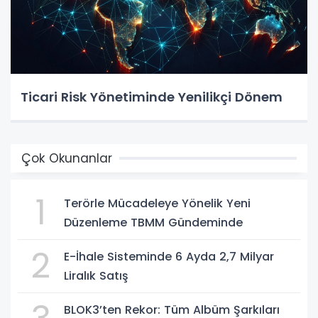
Ticari Risk Yönetiminde Yenilikçi Dönem
Çok Okunanlar
1
Terörle Mücadeleye Yönelik Yeni
Düzenleme TBMM Gündeminde
2
E-İhale Sisteminde 6 Ayda 2,7 Milyar
Liralık Satış
BLOK3’ten Rekor: Tüm Albüm Şarkıları