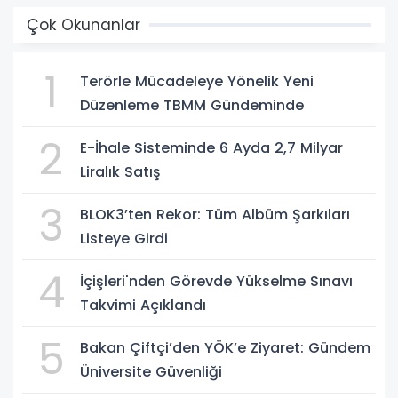
Çok Okunanlar
1
Terörle Mücadeleye Yönelik Yeni
Düzenleme TBMM Gündeminde
2
E-İhale Sisteminde 6 Ayda 2,7 Milyar
Liralık Satış
3
BLOK3’ten Rekor: Tüm Albüm Şarkıları
Listeye Girdi
4
İçişleri'nden Görevde Yükselme Sınavı
Takvimi Açıklandı
5
Bakan Çiftçi’den YÖK’e Ziyaret: Gündem
Üniversite Güvenliği