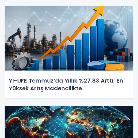
Yİ-ÜFE Temmuz’da Yıllık %27,83 Arttı, En
Yüksek Artış Madencilikte