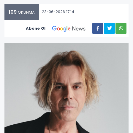
109
23-06-2026 17:14
OKUNMA
Abone Ol