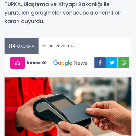
TURKA, Ulaştırma ve Altyapı Bakanlığı ile
yürütülen görüşmeler sonucunda önemli bir
kararı duyurdu.
114
23-06-2026 11:37
OKUNMA
Abone Ol