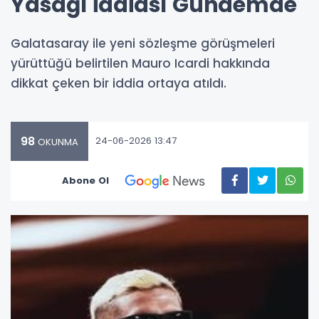
Yasağı İddiası Gündemde
Galatasaray ile yeni sözleşme görüşmeleri
yürüttüğü belirtilen Mauro Icardi hakkında
dikkat çeken bir iddia ortaya atıldı.
98
24-06-2026 13:47
OKUNMA
Abone Ol