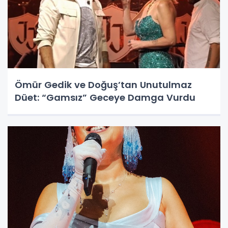
Ömür Gedik ve Doğuş’tan Unutulmaz
Düet: “Gamsız” Geceye Damga Vurdu