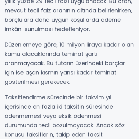
yıllık yüzde 29 tecil faizi uygulanacak. Bu oran,
mevcut tecil faiz oranının altında belirlenirken,
borçlulara daha uygun koşullarda ödeme
imkânı sunulması hedefleniyor.
Düzenlemeye göre, 10 milyon liraya kadar olan
kamu alacaklarında teminat şartı
aranmayacak. Bu tutarın üzerindeki borçlar
için ise aşan kısmın yarısı kadar teminat
gösterilmesi gerekecek.
Taksitlendirme sürecinde bir takvim yılı
içerisinde en fazla iki taksitin süresinde
ödenmemesi veya eksik ödenmesi
durumunda tecil bozulmayacak. Ancak söz
konusu taksitlerin, takip eden taksit