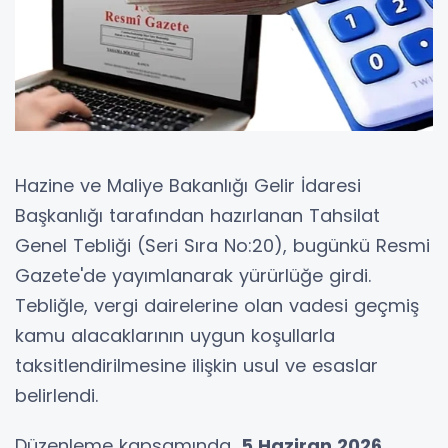
Hazine ve Maliye Bakanlığı Gelir İdaresi
Başkanlığı tarafından hazırlanan Tahsilat
Genel Tebliği (Seri Sıra No:20), bugünkü Resmi
Gazete'de yayımlanarak yürürlüğe girdi.
Tebliğle, vergi dairelerine olan vadesi geçmiş
kamu alacaklarının uygun koşullarla
taksitlendirilmesine ilişkin usul ve esaslar
belirlendi.
Düzenleme kapsamında,
5 Haziran 2026