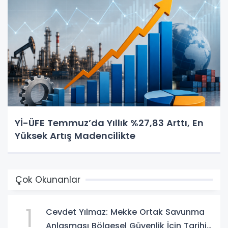
Yİ-ÜFE Temmuz’da Yıllık %27,83 Arttı, En
Yüksek Artış Madencilikte
Çok Okunanlar
1
Cevdet Yılmaz: Mekke Ortak Savunma
Anlaşması Bölgesel Güvenlik İçin Tarihi