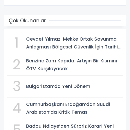
Çok Okunanlar
1
Cevdet Yılmaz: Mekke Ortak Savunma
Anlaşması Bölgesel Güvenlik İçin Tarihi
Adımk
2
Benzine Zam Kapıda: Artışın Bir Kısmını
ÖTV Karşılayacak
3
Bulgaristan’da Yeni Dönem
4
Cumhurbaşkanı Erdoğan’dan Suudi
Arabistan’da Kritik Temas
5
Badou Ndiaye’den Sürpriz Karar! Yeni