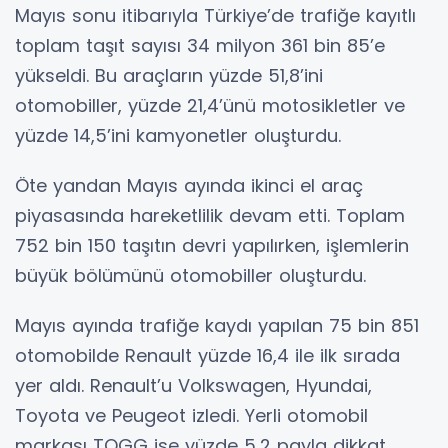
Mayıs sonu itibarıyla Türkiye’de trafiğe kayıtlı
toplam taşıt sayısı 34 milyon 361 bin 85’e
yükseldi. Bu araçların yüzde 51,8’ini
otomobiller, yüzde 21,4’ünü motosikletler ve
yüzde 14,5’ini kamyonetler oluşturdu.
Öte yandan Mayıs ayında ikinci el araç
piyasasında hareketlilik devam etti. Toplam
752 bin 150 taşıtın devri yapılırken, işlemlerin
büyük bölümünü otomobiller oluşturdu.
Mayıs ayında trafiğe kaydı yapılan 75 bin 851
otomobilde Renault yüzde 16,4 ile ilk sırada
yer aldı. Renault’u Volkswagen, Hyundai,
Toyota ve Peugeot izledi. Yerli otomobil
markası TOGG ise yüzde 5,2 payla dikkat