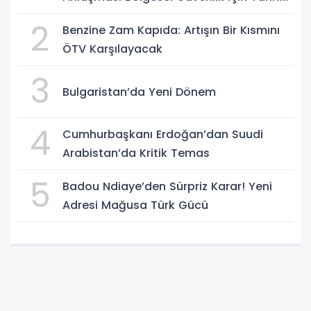
Adımk
2
Benzine Zam Kapıda: Artışın Bir Kısmını
ÖTV Karşılayacak
3
Bulgaristan’da Yeni Dönem
4
Cumhurbaşkanı Erdoğan’dan Suudi
Arabistan’da Kritik Temas
5
Badou Ndiaye’den Sürpriz Karar! Yeni
Adresi Mağusa Türk Gücü