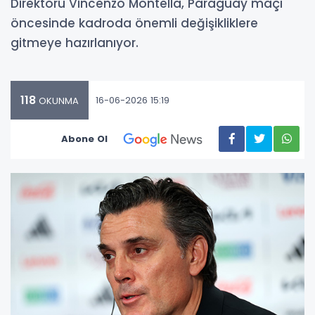
Direktörü Vincenzo Montella, Paraguay maçı
öncesinde kadroda önemli değişikliklere
gitmeye hazırlanıyor.
118
16-06-2026 15:19
OKUNMA
Abone Ol