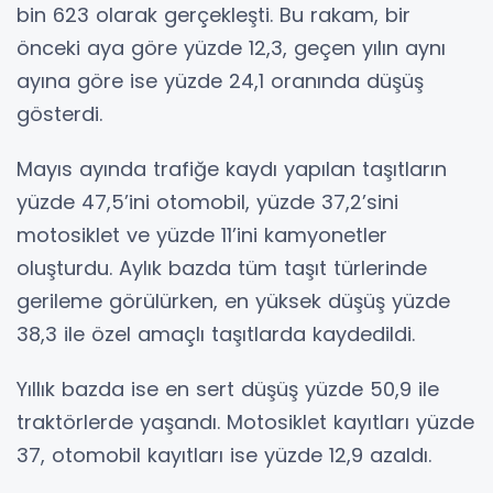
bin 623 olarak gerçekleşti. Bu rakam, bir
önceki aya göre yüzde 12,3, geçen yılın aynı
ayına göre ise yüzde 24,1 oranında düşüş
gösterdi.
Mayıs ayında trafiğe kaydı yapılan taşıtların
yüzde 47,5’ini otomobil, yüzde 37,2’sini
motosiklet ve yüzde 11’ini kamyonetler
oluşturdu. Aylık bazda tüm taşıt türlerinde
gerileme görülürken, en yüksek düşüş yüzde
38,3 ile özel amaçlı taşıtlarda kaydedildi.
Yıllık bazda ise en sert düşüş yüzde 50,9 ile
traktörlerde yaşandı. Motosiklet kayıtları yüzde
37, otomobil kayıtları ise yüzde 12,9 azaldı.