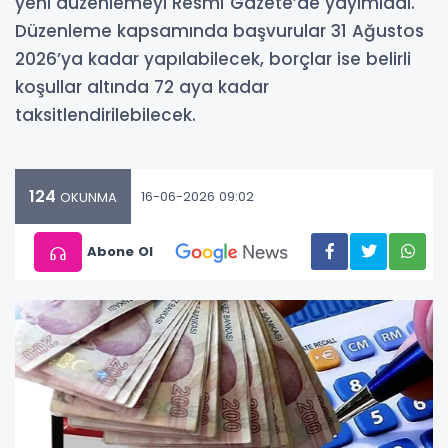
yeni düzenlemeyi Resmî Gazete’de yayımladı.
Düzenleme kapsamında başvurular 31 Ağustos
2026’ya kadar yapılabilecek, borçlar ise belirli
koşullar altında 72 aya kadar
taksitlendirilebilecek.
124
16-06-2026 09:02
OKUNMA
Abone Ol