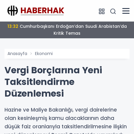
17:16
Bulgaristan’da Yeni Dönem
Anasayfa
Ekonomi
Vergi Borçlarına Yeni
Taksitlendirme
Düzenlemesi
Hazine ve Maliye Bakanlığı, vergi dairelerine
olan kesinleşmiş kamu alacaklarının daha
düşük faiz oranlarıyla taksitlendirilmesine ilişkin