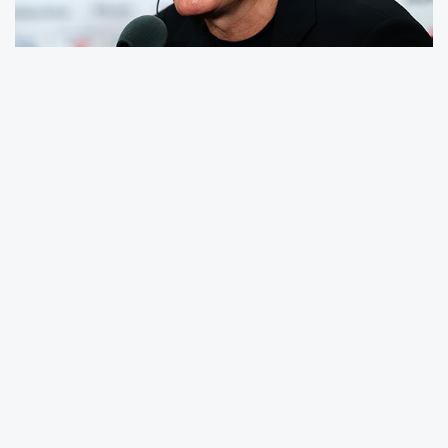
2026 FIFA Dünya Kupası D Grubu’na
Avustralya karşısında 2-0’lık yenilgiyle
başlayan A Milli Futbol Takımı’nda, teknik
direktör Vincenzo Montella’nın Paraguay maçı
öncesinde kadroda değişikliğe gitmeye
hazırlandığı öğrenildi.
İtalyan teknik adamın, hücum hattında genç
oyunculara daha fazla şans vermeyi
planladığı ve Kenan Yıldız ile Deniz Gül’ü ilk
11’de değerlendirmeyi düşündüğü ifade edildi.
Bu doğrultuda Kerem Aktürkoğlu ve Barış